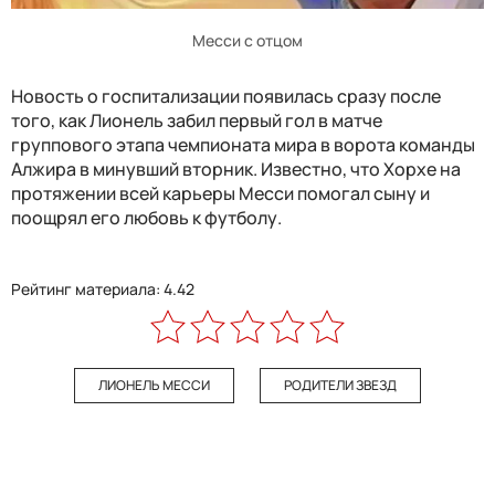
Месси с отцом
Новость о госпитализации появилась сразу после
того, как Лионель забил первый гол в матче
группового этапа чемпионата мира в ворота команды
Алжира в минувший вторник. Известно, что Хорхе на
протяжении всей карьеры Месси помогал сыну и
поощрял его любовь к футболу.
Рейтинг материала: 4.42
ЛИОНЕЛЬ МЕССИ
РОДИТЕЛИ ЗВЕЗД