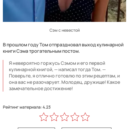
Сэм с невестой
В прошлом году Том отпраздновал выход кулинарной
книги Сэма трогательным постом.
Я невероятно горжусь Сэмом и его первой
кулинарной книгой, — написал тогда Том. —
Поверьте, я отлично готовлю по этим рецептам, и
она вас не разочарует. Молодец, дружище! Какое
замечательное достижение!
Рейтинг материала: 4.23