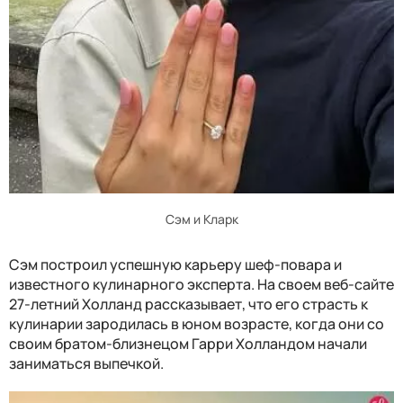
Сэм и Кларк
Сэм построил успешную карьеру шеф-повара и
известного кулинарного эксперта. На своем веб-сайте
27-летний Холланд рассказывает, что его страсть к
кулинарии зародилась в юном возрасте, когда они со
своим братом-близнецом Гарри Холландом начали
заниматься выпечкой.