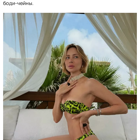
боди-чейны.