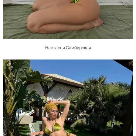
Настасья Самбурская