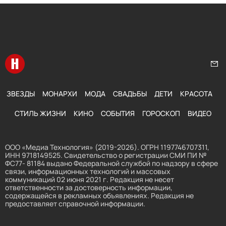
Перейти на главную
Нап
ЗВЕЗДЫ
МОНАРХИ
МОДА
СВАДЬБЫ
ДЕТИ
КРАСОТА
СТИЛЬ ЖИЗНИ
КИНО
СОБЫТИЯ
ГОРОСКОП
ВИДЕО
ООО «Медиа Технология» (2019-2026). ОГРН 1197746707311,
ИНН 9718149525. Свидетельство о регистрации СМИ ПИ №
ФС77- 81184 выдано Федеральной службой по надзору в сфере
связи, информационных технологий и массовых
коммуникаций 02 июня 2021 г. Редакция не несет
ответственности за достоверность информации,
содержащейся в рекламных объявлениях. Редакция не
предоставляет справочной информации.