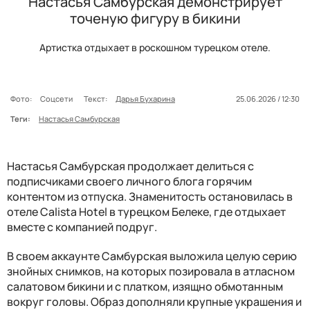
Настасья Самбурская демонстрирует
точеную фигуру в бикини
Артистка отдыхает в роскошном турецком отеле.
Фото:
Соцсети
Текст:
Дарья Бухарина
25.06.2026 / 12:30
Теги:
Настасья Самбурская
Настасья Самбурская продолжает делиться с
подписчиками своего личного блога горячим
контентом из отпуска. Знаменитость остановилась в
отеле Calista Hotel в турецком Белеке, где отдыхает
вместе с компанией подруг.
В своем аккаунте Самбурская выложила целую серию
знойных снимков, на которых позировала в атласном
салатовом бикини и с платком, изящно обмотанным
вокруг головы. Образ дополняли крупные украшения и