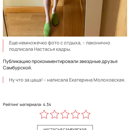
Еще немножечко фото с отдыха, – лаконично
подписала Настасья кадры.
Публикацию прокомментировали звездные друзья
Самбурской.
Ну что за цаца! – написала Екатерина Молоховская.
Рейтинг материала: 4.34
НАСТАСЬЯ САМБУРСКАЯ