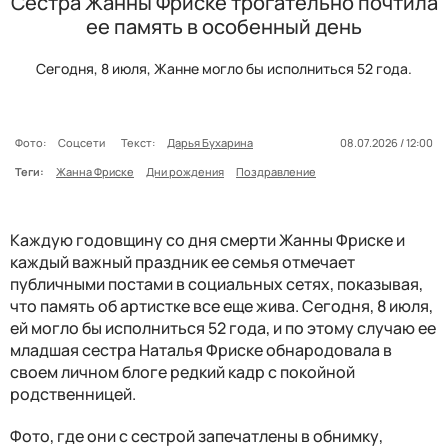
Сестра Жанны Фриске трогательно почтила
ее память в особенный день
Сегодня, 8 июля, Жанне могло бы исполниться 52 года.
Фото:
Соцсети
Текст:
Дарья Бухарина
08.07.2026 / 12:00
Теги:
Жанна Фриске
Дни рождения
Поздравление
Каждую годовщину со дня смерти Жанны Фриске и
каждый важный праздник ее семья отмечает
публичными постами в социальных сетях, показывая,
что память об артистке все еще жива. Сегодня, 8 июля,
ей могло бы исполниться 52 года, и по этому случаю ее
младшая сестра Наталья Фриске обнародовала в
своем личном блоге редкий кадр с покойной
родственницей.
Фото, где они с сестрой запечатлены в обнимку,