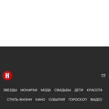
Перейти на главную
Нап
ЗВЕЗДЫ
МОНАРХИ
МОДА
СВАДЬБЫ
ДЕТИ
КРАСОТА
СТИЛЬ ЖИЗНИ
КИНО
СОБЫТИЯ
ГОРОСКОП
ВИДЕО