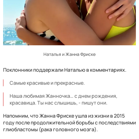
Наталья и Жанна Фриске
Поклонники поддержали Наталью в комментариях.
Самые красивые и прекрасные.
Наша любимая Жанночка… с днем рождения,
красавица. Ты нас слышишь, - пишут они.
Напомним, что Жанна Фриске ушла из жизни в 2015
году после продолжительной борьбы с последствиями
глиобластомы (рака головного мозга).