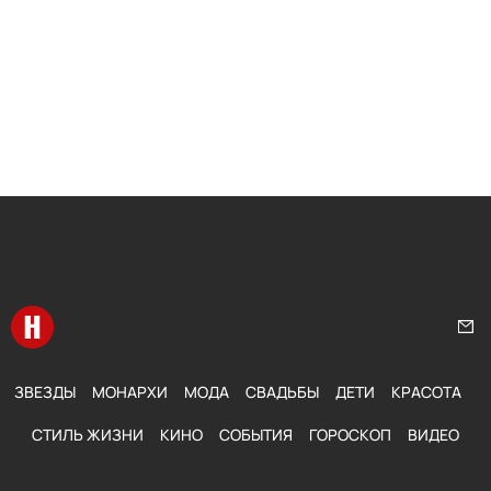
Перейти на главную
Нап
ЗВЕЗДЫ
МОНАРХИ
МОДА
СВАДЬБЫ
ДЕТИ
КРАСОТА
СТИЛЬ ЖИЗНИ
КИНО
СОБЫТИЯ
ГОРОСКОП
ВИДЕО