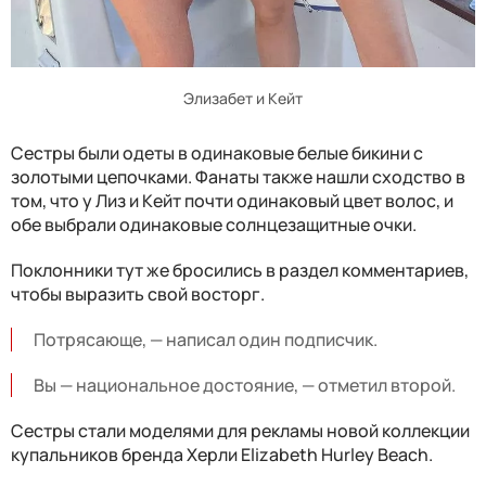
Элизабет и Кейт
Сестры были одеты в одинаковые белые бикини с
золотыми цепочками. Фанаты также нашли сходство в
том, что у Лиз и Кейт почти одинаковый цвет волос, и
обе выбрали одинаковые солнцезащитные очки.
Поклонники тут же бросились в раздел комментариев,
чтобы выразить свой восторг.
Потрясающе, — написал один подписчик.
Вы — национальное достояние, — отметил второй.
Сестры стали моделями для рекламы новой коллекции
купальников бренда Херли Elizabeth Hurley Beach.