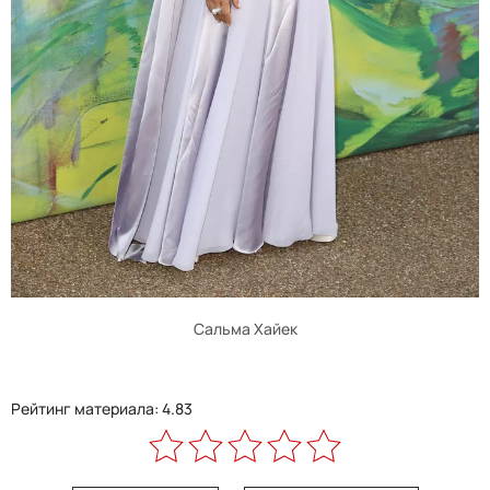
Сальма Хайек
Рейтинг материала: 4.83