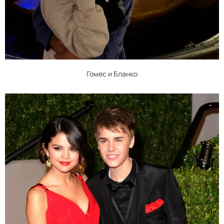
Гомес и Бланко