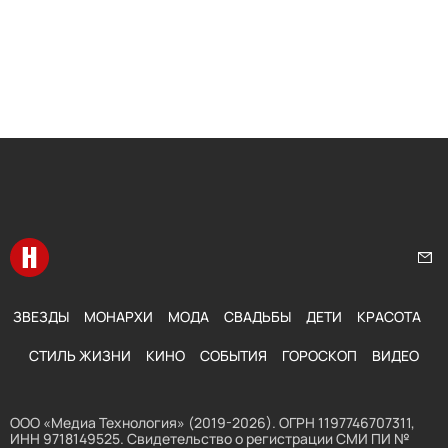
Перейти на главную
Нап
ЗВЕЗДЫ
МОНАРХИ
МОДА
СВАДЬБЫ
ДЕТИ
КРАСОТА
СТИЛЬ ЖИЗНИ
КИНО
СОБЫТИЯ
ГОРОСКОП
ВИДЕО
ООО «Медиа Технология» (2019-2026). ОГРН 1197746707311,
ИНН 9718149525. Свидетельство о регистрации СМИ ПИ №