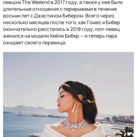
певцом The Weeknd в 2017 году, а также у нее были
длительные отношения с перерывами в течение
восьми лет с Джастином Бибером. Всего через
несколько месяцев после того, как Гомес и Бибер
окончательно расстались в 2018 году, поп-певец
женился на модели Хейли Бибер — и теперь пара
ожидает своего первенца.