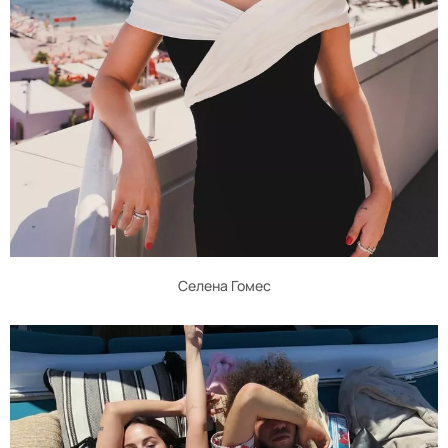
Селена Гомес