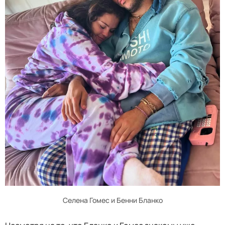
Селена Гомес и Бенни Бланко