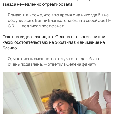
звезда немедленно отреагировала.
Я знаю, и вы тоже, что в то время она никогда бы не
обручилась с Бенни Бланко, она была в своей эре IT-
GIRL, — подписал пост фанат.
Текст на видео гласил, что Селена в то время ни при
каких обстоятельствах не обратила бы внимание на
Бланко.
О, мне очень смешно, потому что тогда я была
очень подавлена, — ответила Селена фанату.