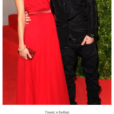
Гомес и Бибер