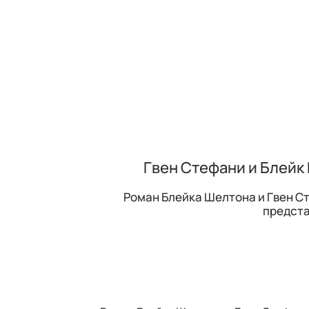
Гвен Стефани и Блейк
Роман Блейка Шелтона и Гвен С
предста