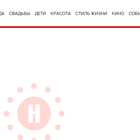
ДА
СВАДЬБЫ
ДЕТИ
КРАСОТА
СТИЛЬ ЖИЗНИ
КИНО
СОБ