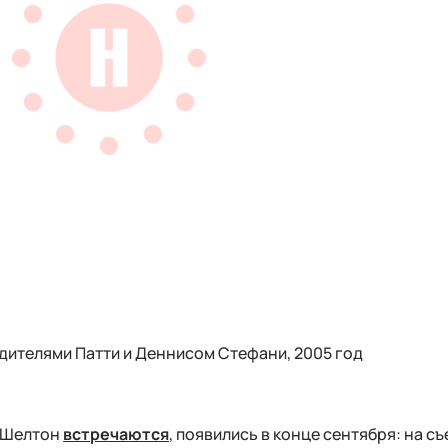
дителями Патти и Деннисом Стефани, 2005 год
к Шелтон
встречаются
, появились в конце сентября: на с