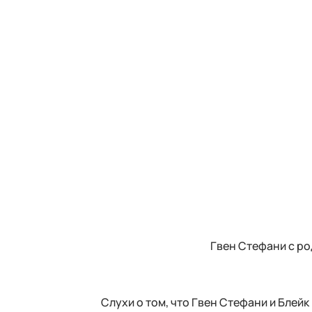
Гвен Стефани с ро
Слухи о том, что Гвен Стефани и Блей