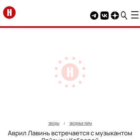
Перейти на главную
Telegram канал HEL
Группа HELLO В
Канал HELLO
ЗВЕЗДЫ
/
ЗВЕЗДНЫЕ ПАРЫ
Аврил Лавинь встречается с музыкантом