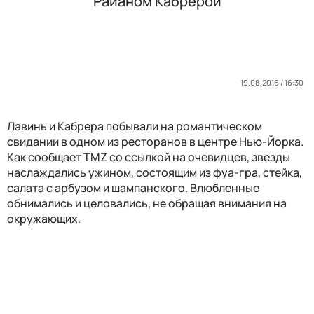
Райаном Кабрерой
19.08.2016 / 16:30
Лавинь и Кабрера побывали на романтическом
свидании в одном из ресторанов в центре Нью-Йорка.
Как сообщает TMZ со ссылкой на очевидцев, звезды
наслаждались ужином, состоящим из фуа-гра, стейка,
салата с арбузом и шампанского. Влюбленные
обнимались и целовались, не обращая внимания на
окружающих.