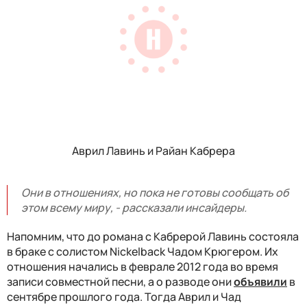
Аврил Лавинь и Райан Кабрера
Они в отношениях, но пока не готовы сообщать об
этом всему миру, - рассказали инсайдеры.
Напомним, что до романа с Кабрерой Лавинь состояла
в браке с солистом Nickelback Чадом Крюгером. Их
отношения начались в феврале 2012 года во время
записи совместной песни, а о разводе они
объявили
в
сентябре прошлого года. Тогда Аврил и Чад