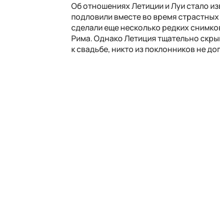
Об отношениях Летиции и Луи стало из
подловили вместе во время страстных
сделали еще несколько редких снимков
Рима. Однако Летиция тщательно скрыв
к свадьбе, никто из поклонников не до