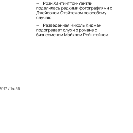
Рози Хантингтон-Уайтли
поделилась редкими фотографиями с
Джейсоном Стэйтемом по особому
случаю
Разведенная Николь Кидман
подогревает слухи о романе с
бизнесменом Майклом Рейштейном
2017 / 14:55