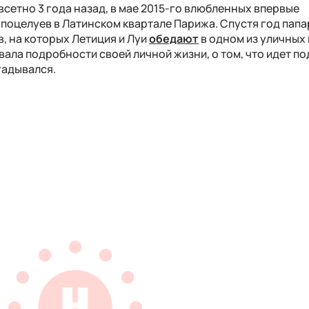
всетно 3 года назад, в мае 2015-го влюбленных впервые
 поцелуев в Латинском квартале Парижа. Спустя год пап
, на которых Летиция и Луи
обедают
в одном из уличных
ала подробности своей личной жизни, о том, что идет п
гадывался.