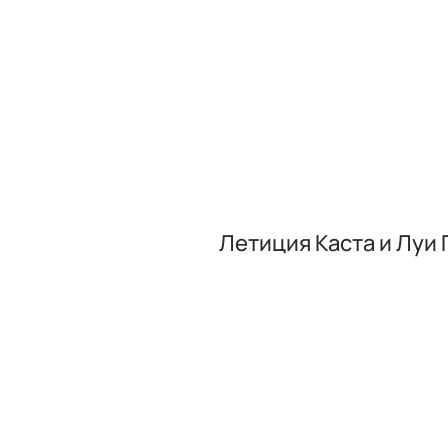
Летиция Каста и Луи 