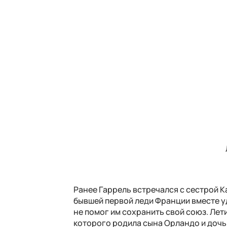
Ранее Гаррель встречался с сестрой К
бывшей первой леди Франции вместе у
не помог им сохранить свой союз. Лет
которого родила сына Орландо и дочь