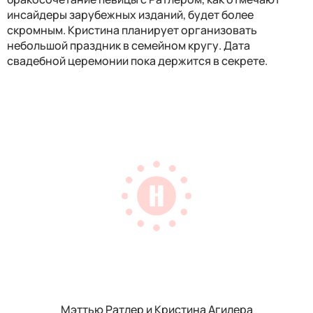
инсайдеры зарубежных изданий, будет более
скромным. Кристина планирует организовать
небольшой праздник в семейном кругу. Дата
свадебной церемонии пока держится в секрете.
Мэттью Ратлер и Кристина Агилера