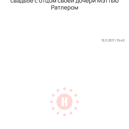
свадьбе с отцом своей дочери Мэттью
Ратлером
15.11.2017 / 15:40