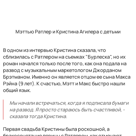
Мэттью Ратлер и Кристина Агилера с детьми
В одном из интервью Кристина сказала, что
сблизилась с Ратлером на съемках "Бурлеска", но их
роман начался только после того, как она подала на
развод с музыкальным маркетологом Джорданом
Брэтманом. Именно он является отцом ее сына Макса
Рэйна (9 лет). К счастью, Мэтт и Макс быстро нашли
общий язык.
Мы начали встречаться, когда я подписала бумаги
на развод. Я просто стараюсь быть счастливой, -
сказала тогда Кристина.
Первая свадьба Кристины была роскошной, а
бракосочетание певицы с Ратлером, как отмечают