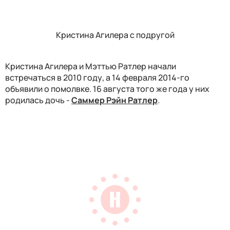
Кристина Агилера с подругой
Кристина Агилера и Мэттью Ратлер начали
встречаться в 2010 году, а 14 февраля 2014-го
объявили о помолвке. 16 августа того же года у них
родилась дочь -
Саммер Рэйн Ратлер
.