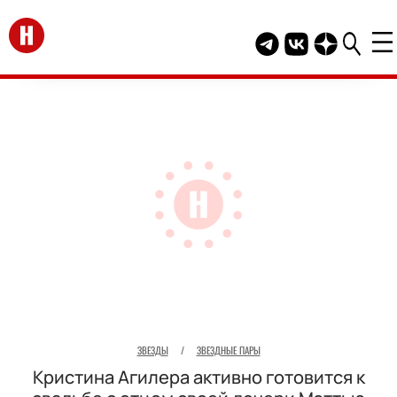
Перейти на главную
Telegram канал HEL
Группа HELLO В
Канал HELLO
ЗВЕЗДЫ
/
ЗВЕЗДНЫЕ ПАРЫ
Кристина Агилера активно готовится к