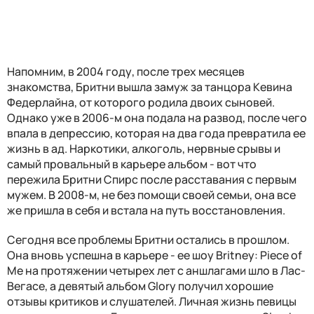
Напомним, в 2004 году, после трех месяцев
знакомства, Бритни вышла замуж за танцора Кевина
Федерлайна, от которого родила двоих сыновей.
Однако уже в 2006-м она подала на развод, после чего
впала в депрессию, которая на два года превратила ее
жизнь в ад. Наркотики, алкоголь, нервные срывы и
самый провальный в карьере альбом - вот что
пережила Бритни Спирс после расставания с первым
мужем. В 2008-м, не без помощи своей семьи, она все
же пришла в себя и встала на путь восстановления.
Сегодня все проблемы Бритни остались в прошлом.
Она вновь успешна в карьере - ее шоу Britney: Piece of
Me на протяжении четырех лет с аншлагами шло в Лас-
Вегасе, а девятый альбом Glory получил хорошие
отзывы критиков и слушателей. Личная жизнь певицы