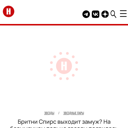
Перейти на главную
Telegram канал HEL
Группа HELLO В
Канал HELLO
ЗВЕЗДЫ
/
ЗВЕЗДНЫЕ ПАРЫ
Бритни Спирс выходит замуж? На