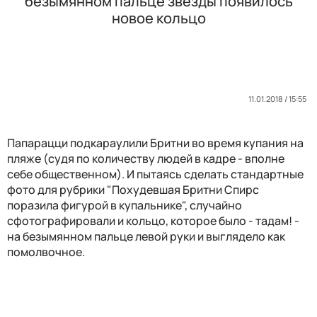
безымянном пальце звезды появилось
новое кольцо
11.01.2018 / 15:55
Папарацци подкараулили Бритни во время купания на
пляже (судя по количеству людей в кадре - вполне
себе общественном). И пытаясь сделать стандартные
фото для рубрики "Похудевшая Бритни Спирс
поразила фигурой в купальнике", случайно
сфотографировали и кольцо, которое было - тадам! -
на безымянном пальце левой руки и выглядело как
помолвочное.