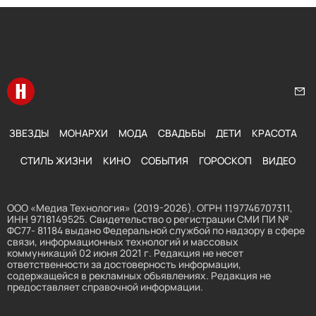
Перейти на главную
Нап
ЗВЕЗДЫ
МОНАРХИ
МОДА
СВАДЬБЫ
ДЕТИ
КРАСОТА
СТИЛЬ ЖИЗНИ
КИНО
СОБЫТИЯ
ГОРОСКОП
ВИДЕО
ООО «Медиа Технология» (2019-2026). ОГРН 1197746707311,
ИНН 9718149525. Свидетельство о регистрации СМИ ПИ №
ФС77- 81184 выдано Федеральной службой по надзору в сфере
связи, информационных технологий и массовых
коммуникаций 02 июня 2021 г. Редакция не несет
ответственности за достоверность информации,
содержащейся в рекламных объявлениях. Редакция не
предоставляет справочной информации.