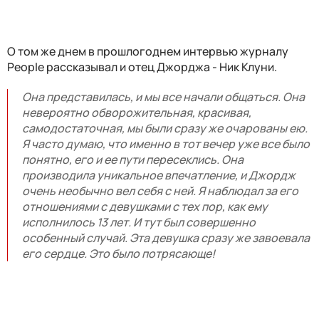
О том же днем в прошлогоднем интервью журналу
People рассказывал и отец Джорджа - Ник Клуни.
Она представилась, и мы все начали общаться. Она
невероятно обворожительная, красивая,
самодостаточная, мы были сразу же очарованы ею.
Я часто думаю, что именно в тот вечер уже все было
понятно, его и ее пути пересеклись. Она
производила уникальное впечатление, и Джордж
очень необычно вел себя с ней. Я наблюдал за его
отношениями с девушками с тех пор, как ему
исполнилось 13 лет. И тут был совершенно
особенный случай. Эта девушка сразу же завоевала
его сердце. Это было потрясающе!