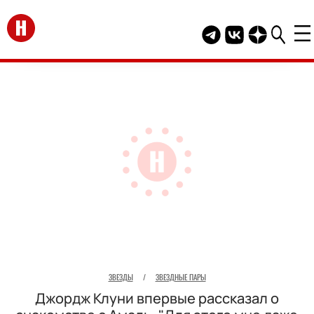
Перейти на главную
Telegram канал HEL
Группа HELLO В
Канал HELLO
ЗВЕЗДЫ
/
ЗВЕЗДНЫЕ ПАРЫ
Джордж Клуни впервые рассказал о