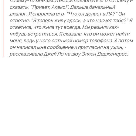
почему-то мне захотелось похлопать его по плечу и
сказать: "Привет, Алекс!". Дальше банальный
диалог. Я спросила его: "Что он делает в ЛА?" Он
ответил: "Я теперь живу здесь, а что насчет тебя?" Я
ответила, что жила тут всегда. Мы решили как-
нибудь встретиться. Я сказала, что он может найти
меня, ведь у него есть мой номер телефона. А потом
он написал мне сообщение и пригласил на ужин, -
рассказывала Джей Ло на шоу Эллен Дедженерес.