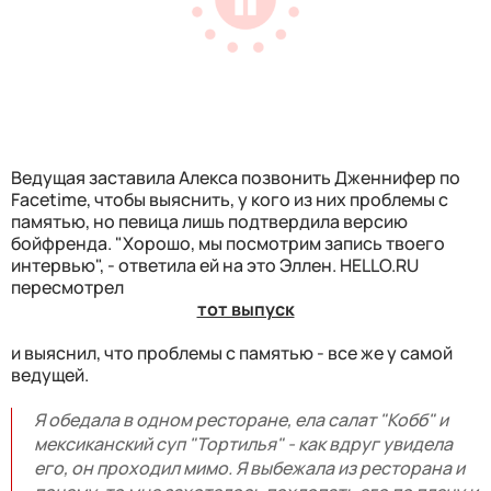
Ведущая заставила Алекса позвонить Дженнифер по
Facetime, чтобы выяснить, у кого из них проблемы с
памятью, но певица лишь подтвердила версию
бойфренда. "Хорошо, мы посмотрим запись твоего
интервью", - ответила ей на это Эллен. HELLO.RU
пересмотрел
тот выпуск
и выяснил, что проблемы с памятью - все же у самой
ведущей.
Я
обедала в одном ресторане, ела салат "Кобб" и
мексиканский суп "Тортилья" - как вдруг увидела
его, он проходил мимо. Я выбежала из ресторана и