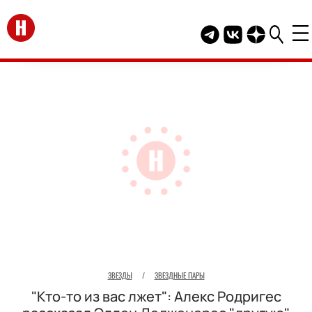
Перейти на главную
Telegram канал HEL
Группа HELLO В
Канал HELLO
ЗВЕЗДЫ
/
ЗВЕЗДНЫЕ ПАРЫ
"Кто-то из вас лжет": Алекс Родригес