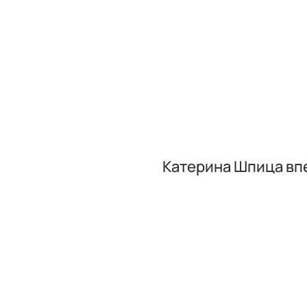
Катерина Шпица вп