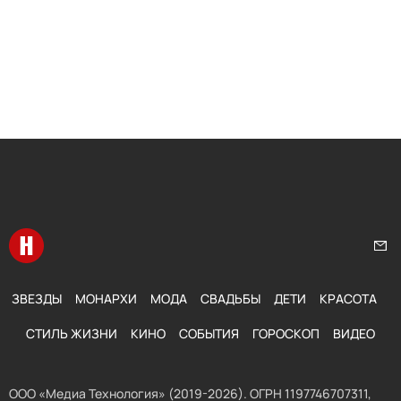
Перейти на главную
Нап
ЗВЕЗДЫ
МОНАРХИ
МОДА
СВАДЬБЫ
ДЕТИ
КРАСОТА
СТИЛЬ ЖИЗНИ
КИНО
СОБЫТИЯ
ГОРОСКОП
ВИДЕО
ООО «Медиа Технология» (2019-2026). ОГРН 1197746707311,