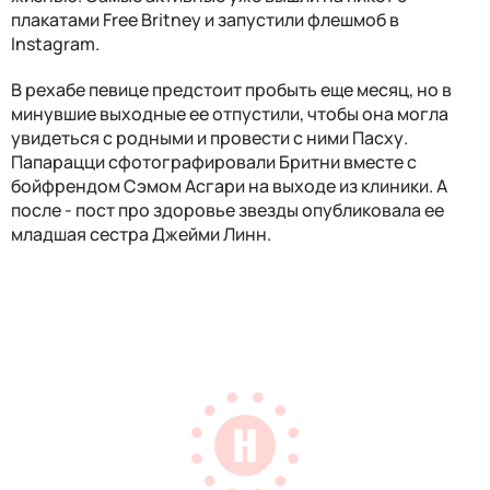
плакатами Free Britney и запустили флешмоб в
Instagram.
В рехабе певице предстоит пробыть еще месяц, но в
минувшие выходные ее отпустили, чтобы она могла
увидеться с родными и провести с ними Пасху.
Папарацци сфотографировали Бритни вместе с
бойфрендом Сэмом Асгари на выходе из клиники. А
после - пост про здоровье звезды опубликовала ее
младшая сестра Джейми Линн.