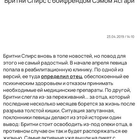
Бритни Спирс с бойфрендом Сэмом Асгари
23.04.2019 / 14:10
Бритни Спирс вновь в топе новостей, но повод для
этого не самый радостный. В начале апреля певица
попала в реабилитационную клинику. По одной из
версий, ее туда
определил отец
, обеспокоенный ее
психическим здоровьем и отказом принимать
необходимые ей медицинские препараты. По другой,
Бритни слегла из-за переживаний... за отца, который
последние несколько месяцев борется за жизнь после
разрыва толстой кишки. Ситуация запутанная,
поклонники певицы делают из этой истории один
вывод: Бритни стоит освободить из-под опеки отца, в
противном случае он так и будет распоряжаться ее
жизнью. Самые активные уже вышли на пикет с