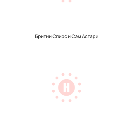
Бритни Спирс и Сэм Асгари