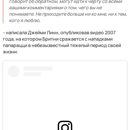
говорит об обратном, могут идти к черту со всеми
вашими комментариями о том, чего вы не
понимаете. Не приходите больше ни ко мне, ни к тем,
кого я люблю,
- написала Джейми Линн, опубликовав видео 2007
года, на котором Бритни сражается с нападками
папарацци в небезызвестный тяжелый период своей
жизни.