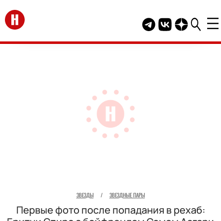
Перейти на главную
Telegram канал HEL
Группа HELLO В
Канал HELLO
ЗВЕЗДЫ
/
ЗВЕЗДНЫЕ ПАРЫ
Первые фото после попадания в рехаб: