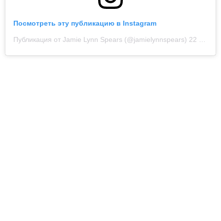
Посмотреть эту публикацию в Instagram
Публикация от Jamie Lynn Spears (@jamielynnspears)
22 Апр 2019 в 9:23 PDT