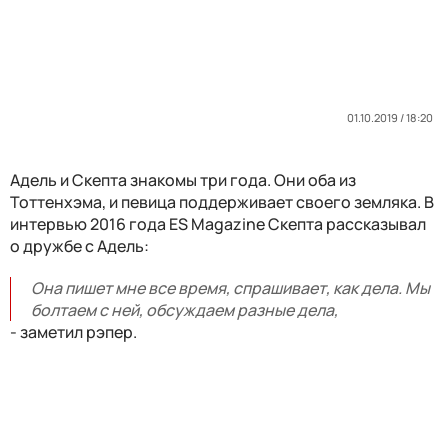
01.10.2019 / 18:20
Адель и Скепта знакомы три года. Они оба из
Тоттенхэма, и певица поддерживает своего земляка. В
интервью 2016 года ES Magazine Скепта рассказывал
о дружбе с Адель:
Она пишет мне все время, спрашивает, как дела. Мы
болтаем с ней, обсуждаем разные дела,
- заметил рэпер.