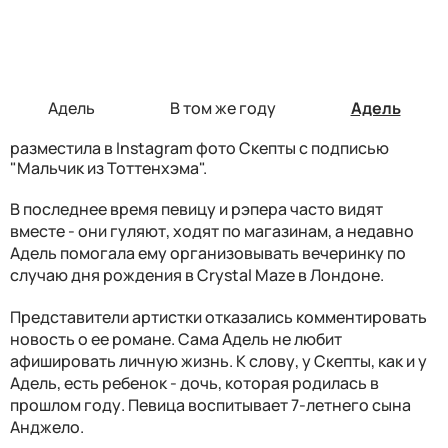
Адель
В том же году
Адель
разместила в Instagram фото Скепты с подписью
"Мальчик из Тоттенхэма".
В последнее время певицу и рэпера часто видят
вместе - они гуляют, ходят по магазинам, а недавно
Адель помогала ему организовывать вечеринку по
случаю дня рождения в Crystal Maze в Лондоне.
Представители артистки отказались комментировать
новость о ее романе. Сама Адель не любит
афишировать личную жизнь. К слову, у Скепты, как и у
Адель, есть ребенок - дочь, которая родилась в
прошлом году. Певица воспитывает 7-летнего сына
Анджело.