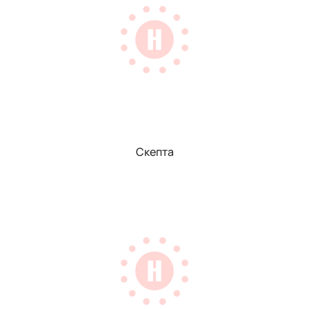
Скепта