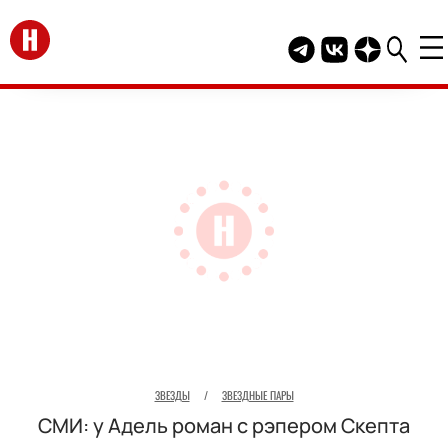
Перейти на главную
Telegram канал HEL
Группа HELLO В
Канал HELLO
ЗВЕЗДЫ
/
ЗВЕЗДНЫЕ ПАРЫ
СМИ: у Адель роман с рэпером Скепта