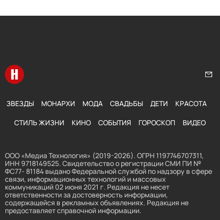
Перейти на главную
Нап
ЗВЕЗДЫ
МОНАРХИ
МОДА
СВАДЬБЫ
ДЕТИ
КРАСОТА
СТИЛЬ ЖИЗНИ
КИНО
СОБЫТИЯ
ГОРОСКОП
ВИДЕО
ООО «Медиа Технология» (2019-2026). ОГРН 1197746707311,
ИНН 9718149525. Свидетельство о регистрации СМИ ПИ №
ФС77- 81184 выдано Федеральной службой по надзору в сфере
связи, информационных технологий и массовых
коммуникаций 02 июня 2021 г. Редакция не несет
ответственности за достоверность информации,
содержащейся в рекламных объявлениях. Редакция не
предоставляет справочной информации.