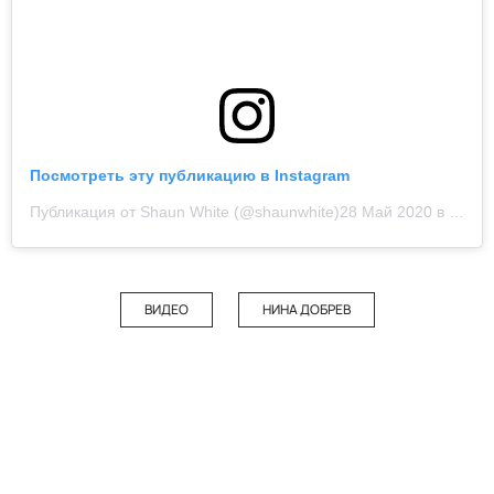
Посмотреть эту публикацию в Instagram
Публикация от Shaun White (@shaunwhite)
28 Май 2020 в 3:21 PDT
ВИДЕО
НИНА ДОБРЕВ