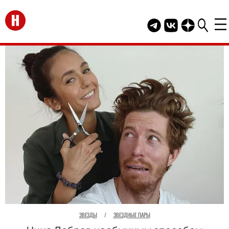
Перейти на главную
Telegram канал HEL
Группа HELLO В
Канал HELLO
ЗВЕЗДЫ
/
ЗВЕЗДНЫЕ ПАРЫ