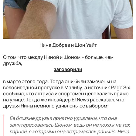
Нина Добрев и Шон Уайт
О том, что между Ниной и Шоном – больше, чем
дружба,
заговорили
в марте этого года. Тогда они были замечены на
велосипедной прогулке в Малибу, а источник Page Six
сообщил, что актриса и спортсмен целовались прямо
на улице. Тогда же инсайдер E! News рассказал, что
друзья Нины немного удивлены ее выбором:
Ее близкие друзья приятно удивлены, что она
заинтересовалась Шоном, ведь он не похож на тех
парней, с которыми она встречалась раньше. Нина