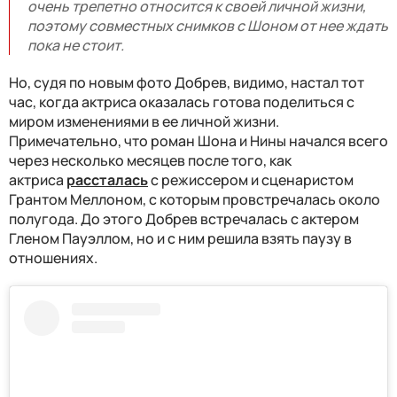
очень трепетно относится к своей личной жизни,
поэтому совместных снимков с Шоном от нее ждать
пока не стоит.
Но, судя по новым фото Добрев, видимо, настал тот
час, когда актриса оказалась готова поделиться с
миром изменениями в ее личной жизни.
Примечательно,
что роман Шона и Нины начался всего
через несколько месяцев после того, как
актриса
рассталась
с режиссером и сценаристом
Грантом Меллоном, с которым провстречалась около
полугода. До этого Добрев встречалась с актером
Гленом Пауэллом, но и с ним решила взять паузу в
отношениях.