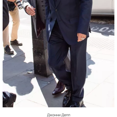
Джонни Депп