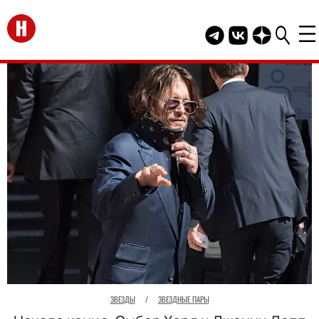
Перейти на главную
Telegram канал HEL
Группа HELLO В
Канал HELLO
ЗВЕЗДЫ
/
ЗВЕЗДНЫЕ ПАРЫ