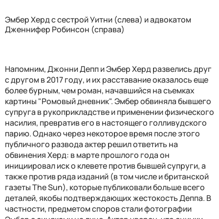
Эмбер Херд с сестрой Уитни (слева) и адвокатом
Дженнифер Робинсон (справа)
Напомним, Джонни Депп и Эмбер Херд развелись друг
с другом в 2017 году, и их расставание оказалось еще
более бурным, чем роман, начавшийся на съемках
картины "Ромовый дневник". Эмбер обвиняла бывшего
супруга в рукоприкладстве и применении физического
насилия, превратив его в настоящего голливудского
парию. Однако через некоторое время после этого
публичного развода актер решил ответить на
обвинения Херд: в марте прошлого года он
инициировал иск о клевете против бывшей супруги, а
также против ряда изданий (в том числе и британской
газеты The Sun), которые публиковали больше всего
деталей, якобы подтверждающих жестокость Деппа. В
частности, предметом споров стали фотографии