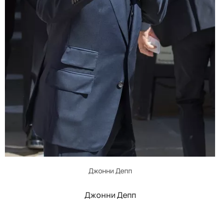
Джонни Депп
Джонни Депп