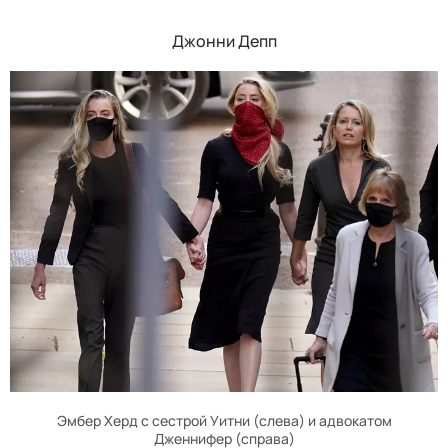
Джонни Депп
Эмбер Херд с сестрой Уитни (слева) и адвокатом
Дженнифер (справа)