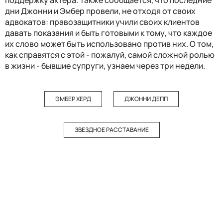
поддержку актера. Также сообщается, что последние
дни Джонни и Эмбер провели, не отходя от своих
адвокатов: правозащитники учили своих клиентов
давать показания и быть готовыми к тому, что каждое
их слово может быть использовано против них. О том,
как справятся с этой - пожалуй, самой сложной ролью
в жизни - бывшие супруги, узнаем через три недели.
ЭМБЕР ХЕРД
ДЖОННИ ДЕПП
ЗВЕЗДНОЕ РАССТАВАНИЕ