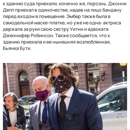
к зданию суда приехали, конечно же, порознь. Джонни
Депп приехал в одиночестве, надев на лицо бандану
перед входом в помещение. Эмбер также была в
самодельной маске-платке, но уже не одна: актриса
держала за руки свою сестру Уитни и адвоката
Дженнифер Робинсон. Также сообщается, что к
зданию приехала и ее нынешняя возлюбленная,
Бьянка Бути.