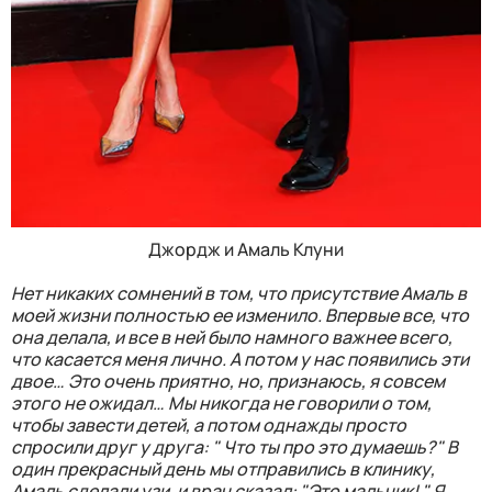
Джордж и Амаль Клуни
Нет никаких сомнений в том, что присутствие Амаль в
моей жизни полностью ее изменило. Впервые все, что
она делала, и все в ней было намного важнее всего,
что касается меня лично. А потом у нас появились эти
двое… Это очень приятно, но, признаюсь, я совсем
этого не ожидал… Мы никогда не говорили о том,
чтобы завести детей, а потом однажды просто
спросили друг у друга: " Что ты про это думаешь?" В
один прекрасный день мы отправились в клинику,
Амаль сделали узи, и врач сказал: "Это мальчик! " Я