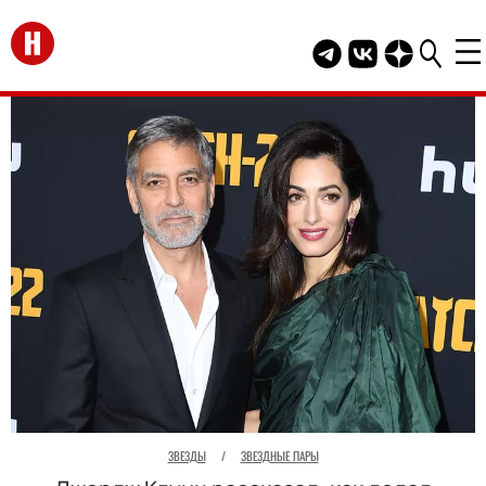
Перейти на главную
Telegram канал HEL
Группа HELLO В
Канал HELLO
ЗВЕЗДЫ
/
ЗВЕЗДНЫЕ ПАРЫ