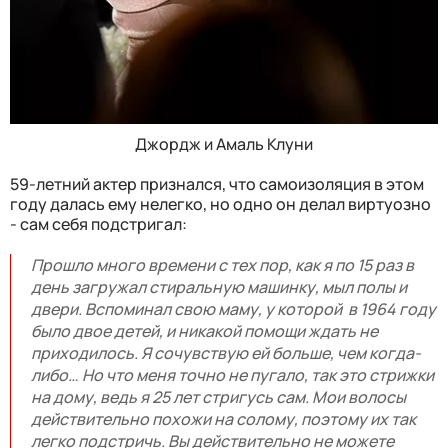
Джордж и Амаль Клуни
59-летний актер признался, что самоизоляция в этом
году далась ему нелегко, но одно он делал виртуозно
- сам себя подстригал:
Прошло много времени с тех пор, как я по 15 раз в
день загружал стиральную машинку, мыл полы и
двери. Вспоминал свою маму, у которой в 1964 году
было двое детей, и никакой помощи ждать не
приходилось. Я сочувствую ей больше, чем когда-
либо… Но что меня точно не пугало, так это стрижки
на дому, ведь я 25 лет стригусь сам. Мои волосы
действительно похожи на солому, поэтому их так
легко подстричь. Вы действительно не можете