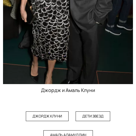
Джордж и Амаль Клуни
ДЖОРДЖ КЛУНИ
ДЕТИ ЗВЕЗД
АМАЛЬ АЛАМУДДИН