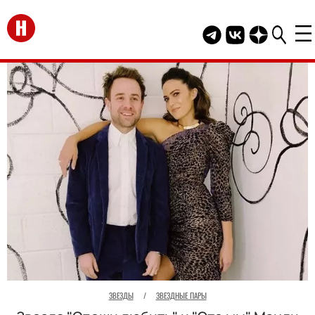
Перейти на главную
Telegram канал HEL
Группа HELLO В
Канал HELLO
ЗВЕЗДЫ
/
ЗВЕЗДНЫЕ ПАРЫ