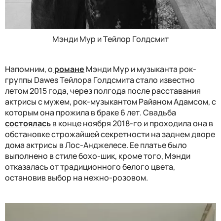
Мэнди Мур и Тейлор Голдсмит
Напомним, о
романе
Мэнди Мур и музыканта рок-
группы Dawes Тейлора Голдсмита стало известно
летом 2015 года, через полгода после расставания
актрисы с мужем, рок-музыкантом Райаном Адамсом, с
которым она прожила в браке 6 лет. Свадьба
состоялась
в конце ноября 2018-го и проходила она в
обстановке строжайшей секретности на заднем дворе
дома актрисы в Лос-Анджелесе. Ее платье было
выполнено в стиле бохо-шик, кроме того, Мэнди
отказалась от традиционного белого цвета,
остановив выбор на нежно-розовом.