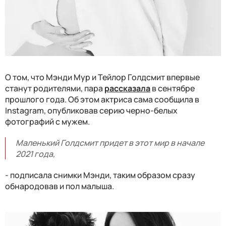
О том, что Мэнди Мур и Тейлор Голдсмит впервые
станут родителями, пара
рассказала
в сентябре
прошлого года. Об этом актриса сама сообщила в
Instagram, опубликовав серию черно-белых
фотографий с мужем.
Маленький Голдсмит придет в этот мир в начале
2021 года,
- подписала снимки Мэнди, таким образом сразу
обнародовав и пол малыша.