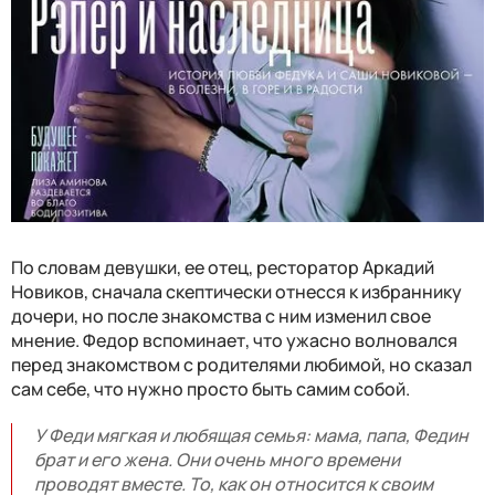
По словам девушки, ее отец, ресторатор Аркадий
Новиков, сначала скептически отнесся к избраннику
дочери, но после знакомства с ним изменил свое
мнение. Федор вспоминает, что ужасно волновался
перед знакомством с родителями любимой, но сказал
сам себе, что нужно просто быть самим собой.
У Феди мягкая и любящая семья: мама, папа, Федин
брат и его жена. Они очень много времени
проводят вместе. То, как он относится к своим