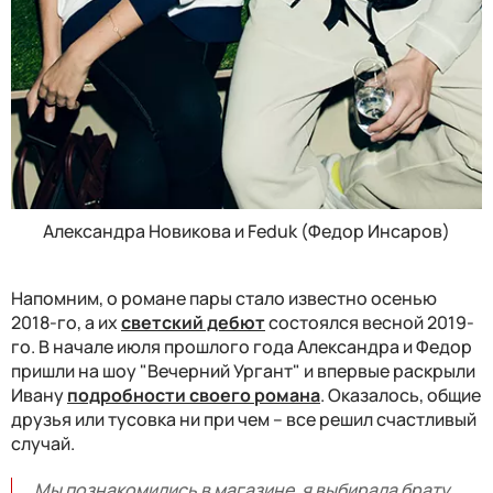
Александра Новикова и Feduk (Федор Инсаров)
Напомним, о романе пары
стало известно осенью
2018-го, а их
светский дебют
состоялся весной 2019-
го. В начале июля прошлого года Александра и Федор
пришли на шоу "Вечерний Ургант" и впервые раскрыли
Ивану
подробности своего романа
.
Оказалось, общие
друзья или тусовка ни при чем – все решил счастливый
случай.
Мы познакомились в магазине, я выбирала брату