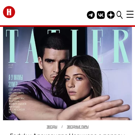
Перейти на главную
Telegram канал HEL
Группа HELLO В
Канал HELLO
ЗВЕЗДЫ
/
ЗВЕЗДНЫЕ ПАРЫ