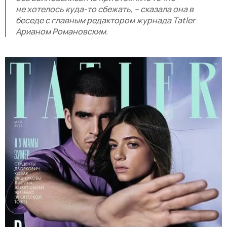
не хотелось куда-то сбежать, – сказала она в
беседе с главным редактором журнада Tatler
Арианом Романовским.