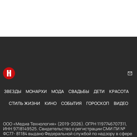
Перейти на главную
Нап
ЗВЕЗДЫ
МОНАРХИ
МОДА
СВАДЬБЫ
ДЕТИ
КРАСОТА
СТИЛЬ ЖИЗНИ
КИНО
СОБЫТИЯ
ГОРОСКОП
ВИДЕО
ООО «Медиа Технология» (2019-2026). ОГРН 1197746707311,
ИНН 9718149525. Свидетельство о регистрации СМИ ПИ №
ФС77- 81184 выдано Федеральной службой по надзору в сфере