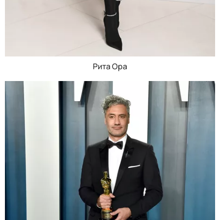
Рита Ора