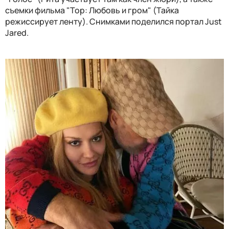
съемки фильма "Тор: Любовь и гром" (Тайка
режиссирует ленту). Снимками поделился портал Just
Jared.