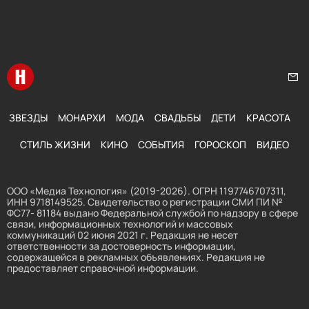
Перейти на главную
Нап
ЗВЕЗДЫ
МОНАРХИ
МОДА
СВАДЬБЫ
ДЕТИ
КРАСОТА
СТИЛЬ ЖИЗНИ
КИНО
СОБЫТИЯ
ГОРОСКОП
ВИДЕО
ООО «Медиа Технология» (2019-2026). ОГРН 1197746707311,
ИНН 9718149525. Свидетельство о регистрации СМИ ПИ №
ФС77- 81184 выдано Федеральной службой по надзору в сфере
связи, информационных технологий и массовых
коммуникаций 02 июня 2021 г. Редакция не несет
ответственности за достоверность информации,
содержащейся в рекламных объявлениях. Редакция не
предоставляет справочной информации.