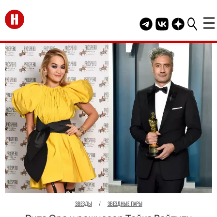
Перейти на главную
Telegram канал HEL
Группа HELLO В
Канал HELLO
ЗВЕЗДЫ
/
ЗВЕЗДНЫЕ ПАРЫ