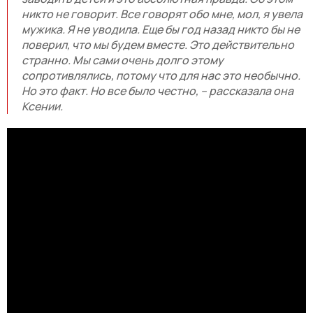
никто не говорит. Все говорят обо мне, мол, я увела
мужика. Я не уводила. Еще бы год назад никто бы не
поверил, что мы будем вместе. Это действительно
странно. Мы сами очень долго этому
сопротивлялись, потому что для нас это необычно.
Но это факт. Но все было честно, – рассказала она
Ксении.