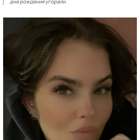
дне рождения угорали.