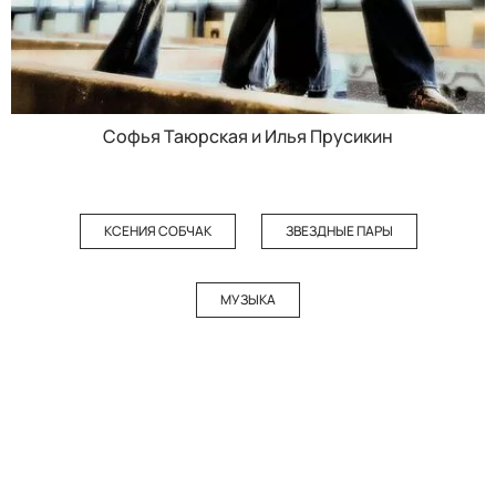
Софья Таюрская и Илья Прусикин
КСЕНИЯ СОБЧАК
ЗВЕЗДНЫЕ ПАРЫ
МУЗЫКА