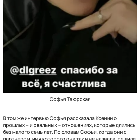
Софья Таюрская
В том же интервью Софья рассказала Ксении о
прошлых – и реальных – отношениях, которые длились
без малого семь лет. По словам Софьи, когда они с
партнером, имя которого она так и не назвала, решили