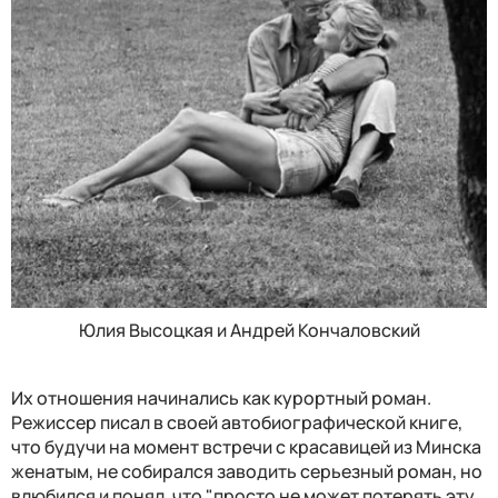
Юлия Высоцкая и Андрей Кончаловский
Их отношения начинались как курортный роман.
Режиссер писал в своей автобиографической книге,
что будучи на момент встречи с красавицей из Минска
женатым, не собирался заводить серьезный роман, но
влюбился и понял, что "просто не может потерять эту