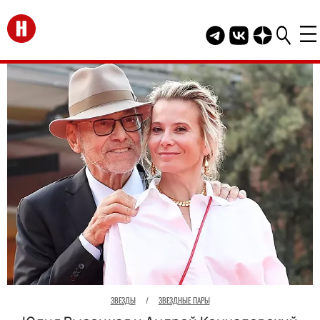
Перейти на главную
Telegram канал HEL
Группа HELLO В
Канал HELLO
ЗВЕЗДЫ
/
ЗВЕЗДНЫЕ ПАРЫ