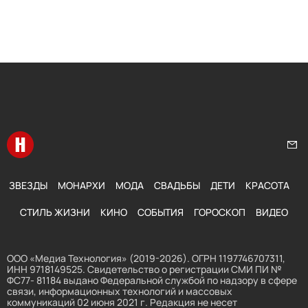
Перейти на главную
Нап
ЗВЕЗДЫ
МОНАРХИ
МОДА
СВАДЬБЫ
ДЕТИ
КРАСОТА
СТИЛЬ ЖИЗНИ
КИНО
СОБЫТИЯ
ГОРОСКОП
ВИДЕО
ООО «Медиа Технология» (2019-2026). ОГРН 1197746707311,
ИНН 9718149525. Свидетельство о регистрации СМИ ПИ №
ФС77- 81184 выдано Федеральной службой по надзору в сфере
связи, информационных технологий и массовых
коммуникаций 02 июня 2021 г. Редакция не несет