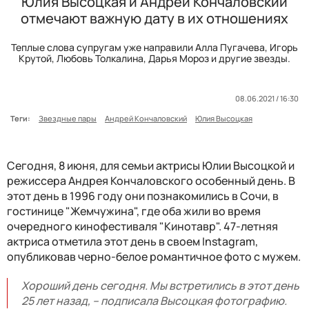
Юлия Высоцкая и Андрей Кончаловский
отмечают важную дату в их отношениях
Теплые слова супругам уже направили Алла Пугачева, Игорь
Крутой, Любовь Толкалина, Дарья Мороз и другие звезды.
08.06.2021 / 16:30
Теги:
Звездные пары
Андрей Кончаловский
Юлия Высоцкая
Сегодня, 8 июня, для семьи актрисы Юлии Высоцкой и
режиссера Андрея Кончаловского особенный день. В
этот день в 1996 году они познакомились в Сочи, в
гостинице "Жемчужина", где оба жили во время
очередного кинофестиваля "Кинотавр". 47-летняя
актриса отметила этот день в своем Instagram,
опубликовав черно-белое романтичное фото с мужем.
Хороший день сегодня. Мы встретились в этот день
25 лет назад, – подписала Высоцкая фотографию.