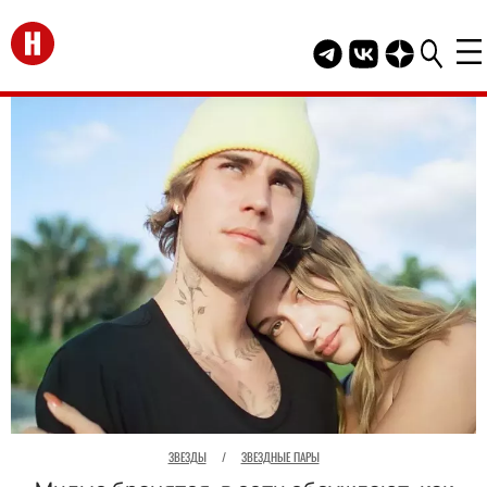
Перейти на главную
Telegram канал HEL
Группа HELLO В
Канал HELLO
ЗВЕЗДЫ
/
ЗВЕЗДНЫЕ ПАРЫ