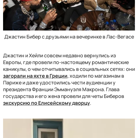
Джастин Бибер с друзьями на вечеринке в Лас-Вегасе
Джастин и Хейли совсем недавно вернулись из
Европы, где провели по-настоящему романтические
каникулы, о чем отчитывались в социальных сетях: они
загорали на яхте в Греции
, ходили по магазинам в
Париже и даже удостоились чести аудиенции у
президента Франции Эммануэля Макрона. Глава
государства и его жена провели для четы Биберов
экскурсию по Елисейскому дворцу
.