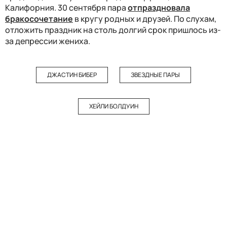
Калифорния. 30 сентября пара
отпраздновала
бракосочетание
в кругу родных и друзей. По слухам,
отложить праздник на столь долгий срок пришлось из-
за депрессии жениха.
ДЖАСТИН БИБЕР
ЗВЕЗДНЫЕ ПАРЫ
ХЕЙЛИ БОЛДУИН