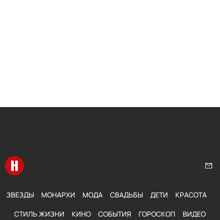
Перейти на главную
Нап
ЗВЕЗДЫ
МОНАРХИ
МОДА
СВАДЬБЫ
ДЕТИ
КРАСОТА
СТИЛЬ ЖИЗНИ
КИНО
СОБЫТИЯ
ГОРОСКОП
ВИДЕО