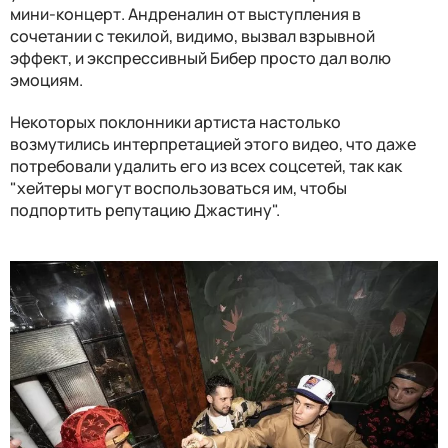
мини-концерт. Андреналин от выступления в
сочетании с текилой, видимо, вызвал взрывной
эффект, и экспрессивный Бибер просто дал волю
эмоциям.
Некоторых поклонники артиста настолько
возмутились интерпретацией этого видео, что даже
потребовали удалить его из всех соцсетей, так как
"хейтеры могут воспользоваться им, чтобы
подпортить репутацию Джастину".