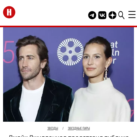
Перейти на главную
Telegram канал HEL
Группа HELLO В
Канал HELLO
ЗВЕЗДЫ
/
ЗВЕЗДНЫЕ ПАРЫ