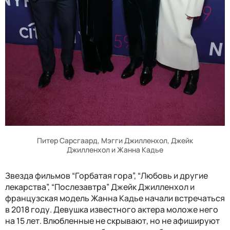
Питер Сарсгаард, Мэгги Джилленхол, Джейк
Джилленхол и Жанна Кадье
Звезда фильмов “Горбатая гора”, “Любовь и другие
лекарства”, “Послезавтра” Джейк Джилленхол и
французская модель Жанна Кадье начали встречаться
в 2018 году. Девушка известного актера моложе него
на 15 лет. Влюбленные не скрывают, но не афишируют