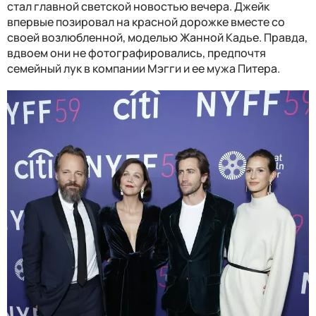
стал главной светской новостью вечера. Джейк
впервые позировал на красной дорожке вместе со
своей возлюбленной, моделью Жанной Кадье. Правда,
вдвоем они не фотографировались, предпочтя
семейный лук в компании Мэгги и ее мужа Питера.