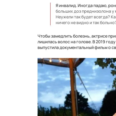
Я инвалид. Иногда падаю, рон
больших доз преднизолона у 
Неужели так будет всегда? Как
ничего не видно и так больно
Чтобы замедлить болезнь, актрисе пр
лишилась волос на голове. В 2019 год
выпустила документальный фильм о свое