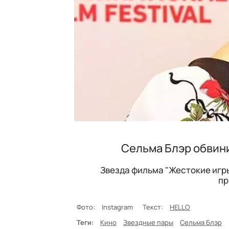
Сельма Блэр обвин
Звезда фильма "Жестокие игр
пр
Фото:
Instagram
Текст:
HELLO
Теги:
Кино
Звездные пары
Сельма Блэр