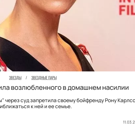
ЗВЕЗДЫ
/
ЗВЕЗДНЫЕ ПАРЫ
ила возлюбленного в домашнем насилии
ы" через суд запретила своему бойфренду Рону Карлс
иближаться к ней и ее семье.
11.03.