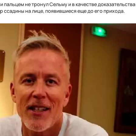
 и пальцем не тронул Сельму и в качестве доказательства
р ссадины на лице, появившиеся еще до его прихода.