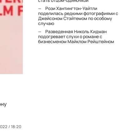
стать отцом-одиночкой"
Рози Хантингтон-Уайтли
поделилась редкими фотографиями с
Джейсоном Стэйтемом по особому
случаю
Разведенная Николь Кидман
подогревает слухи о романе с
бизнесменом Майклом Рейштейном
ону
2022 / 18:20