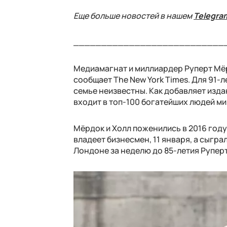
Еще больше новостей в нашем
Telegra
___________________________
Медиамагнат и миллиардер Руперт Мёр
сообщает The New York Times. Для 91-
семье неизвестны. Как добавляет изда
входит в топ-100 богатейших людей ми
Мёрдок и Холл поженились в 2016 году 
владеет бизнесмен, 11 января, а сыгр
Лондоне за неделю до 85-летия Руперт