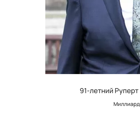
91-летний Руперт
Миллиарде