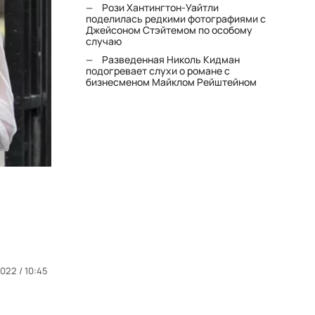
Рози Хантингтон-Уайтли
поделилась редкими фотографиями с
Джейсоном Стэйтемом по особому
случаю
Разведенная Николь Кидман
подогревает слухи о романе с
бизнесменом Майклом Рейштейном
022 / 10:45