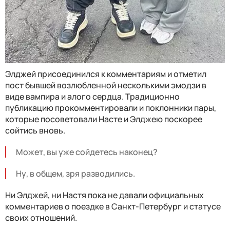
Элджей присоединился к комментариям и отметил
пост бывшей возлюбленной несколькими эмодзи в
виде вампира и алого сердца. Традиционно
публикацию прокомментировали и поклонники пары,
которые посоветовали Насте и Элджею поскорее
сойтись вновь.
Может, вы уже сойдетесь наконец?
Ну, в общем, зря разводились.
Ни Элджей, ни Настя пока не давали официальных
комментариев о поездке в Санкт-Петербург и статусе
своих отношений.