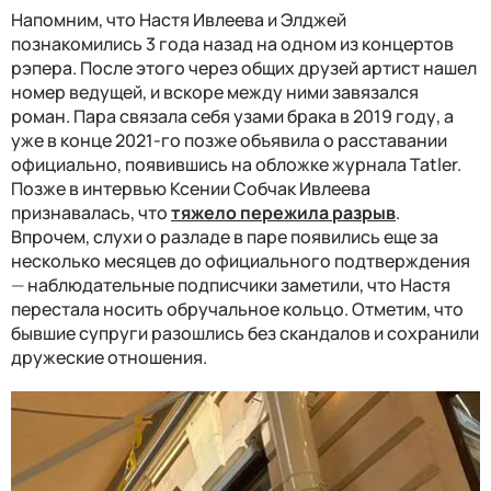
Напомним, что Настя Ивлеева и Элджей
познакомились 3 года назад на одном из концертов
рэпера. После этого через общих друзей артист нашел
номер ведущей, и вскоре между ними завязался
роман. Пара связала себя узами брака в 2019 году, а
уже в конце 2021-го позже объявила о расставании
официально, появившись на обложке журнала Tatler.
Позже в интервью Ксении Собчак Ивлеева
признавалась, что
тяжело пережила разрыв
.
Впрочем, слухи о разладе в паре появились еще за
несколько месяцев до официального подтверждения
—
наблюдательные подписчики заметили, что Настя
перестала носить обручальное кольцо. Отметим, что
бывшие супруги разошлись без скандалов и сохранили
дружеские отношения.