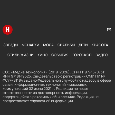
Перейти на главную
Нап
ЗВЕЗДЫ
МОНАРХИ
МОДА
СВАДЬБЫ
ДЕТИ
КРАСОТА
СТИЛЬ ЖИЗНИ
КИНО
СОБЫТИЯ
ГОРОСКОП
ВИДЕО
ООО «Медиа Технология» (2019-2026). ОГРН 1197746707311,
ИНН 9718149525. Свидетельство о регистрации СМИ ПИ №
ФС77- 81184 выдано Федеральной службой по надзору в сфере
связи, информационных технологий и массовых
коммуникаций 02 июня 2021 г. Редакция не несет
ответственности за достоверность информации,
содержащейся в рекламных объявлениях. Редакция не
предоставляет справочной информации.