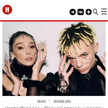
Перейти на главную
Telegram канал HEL
Группа HELLO В
Канал HELLO
ЗВЕЗДЫ
/
ЗВЕЗДНЫЕ ПАРЫ