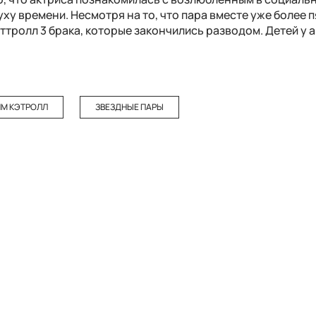
ху времени. Несмотря на то, что пара вместе уже более пя
эттролл 3 брака, которые закончились разводом. Детей у 
ИМ КЭТРОЛЛ
ЗВЕЗДНЫЕ ПАРЫ