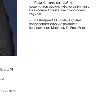
Рози Хантингтон-Уайтли
поделилась редкими фотографиями с
Джейсоном Стэйтемом по особому
случаю
Разведенная Николь Кидман
подогревает слухи о романе с
бизнесменом Майклом Рейштейном
масом
ым.
2022 / 18:15