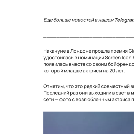
Еще больше новостей в нашем
Telegra
___________________________
Накануне в Лондоне прошла премия Gl
удостоилась в номинации Screen Icon 
появилась вместе со своим бойфренд
который младше актрисы на 20 лет.
Отметим, что это редкий совместный 
Последний раз они выходили в свет
в 
сети
—
фото с возлюбленным актриса п