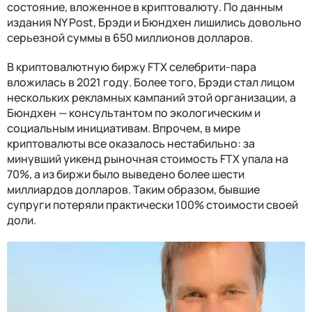
состояние, вложенное в криптовалюту. По данным
издания NY Post, Брэди и Бюндхен лишились довольно
серьезной суммы в 650 миллионов долларов.
В криптовалютную биржу FTX селебрити-пара
вложилась в 2021 году. Более того, Брэди стал лицом
нескольких рекламных кампаний этой организации, а
Бюндхен
—
консультантом по экологическим и
социальным инициативам. Впрочем, в мире
криптовалюты все оказалось нестабильно: за
минувший уикенд рыночная стоимость FTX упала на
70%, а из биржи было выведено более шести
миллиардов долларов. Таким образом, бывшие
супруги потеряли практически 100% стоимости своей
доли.