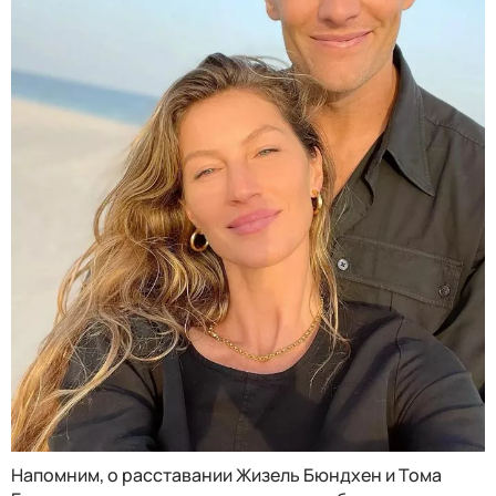
Напомним, о расставании Жизель Бюндхен и Тома