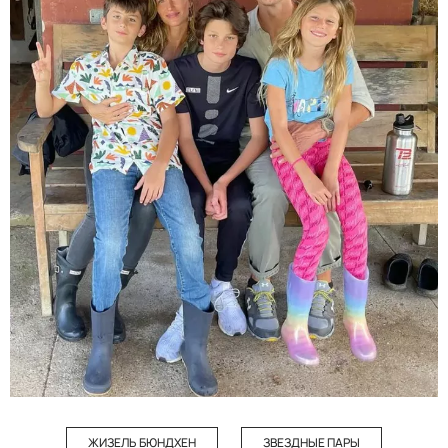
ЖИЗЕЛЬ БЮНДХЕН
ЗВЕЗДНЫЕ ПАРЫ