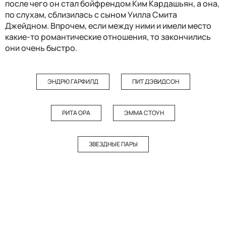
после чего он стал бойфрендом Ким Кардашьян, а она,
по слухам, сблизилась с сыном Уилла Смита
Джейдном. Впрочем, если между ними и имели место
какие-то романтические отношения, то закончились
они очень быстро.
ЭНДРЮ ГАРФИЛД
ПИТ ДЭВИДСОН
РИТА ОРА
ЭММА СТОУН
ЗВЕЗДНЫЕ ПАРЫ