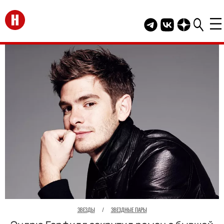
Перейти на главную
Telegram канал HEL
Группа HELLO В
Канал HELLO
ЗВЕЗДЫ
/
ЗВЕЗДНЫЕ ПАРЫ