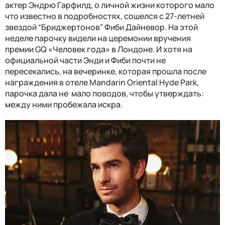
актер Эндрю Гарфилд, о личной жизни которого мало
что известно в подробностях, сошелся с 27-летней
звездой “Бриджертонов” Фиби Дайневор. На этой
неделе парочку видели на церемонии вручения
премии GQ «Человек года» в Лондоне. И хотя на
официальной части Энди и Фиби почти не
пересекались, на вечеринке, которая прошла после
награждения в отеле Mandarin Oriental Hyde Park,
парочка дала не мало поводов, чтобы утверждать:
между ними пробежала искра.