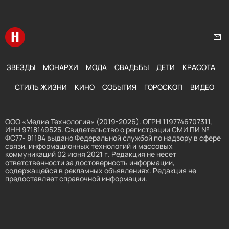
Перейти на главную
Нап
ЗВЕЗДЫ
МОНАРХИ
МОДА
СВАДЬБЫ
ДЕТИ
КРАСОТА
СТИЛЬ ЖИЗНИ
КИНО
СОБЫТИЯ
ГОРОСКОП
ВИДЕО
ООО «Медиа Технология» (2019-2026). ОГРН 1197746707311,
ИНН 9718149525. Свидетельство о регистрации СМИ ПИ №
ФС77- 81184 выдано Федеральной службой по надзору в сфере
связи, информационных технологий и массовых
коммуникаций 02 июня 2021 г. Редакция не несет
ответственности за достоверность информации,
содержащейся в рекламных объявлениях. Редакция не
предоставляет справочной информации.