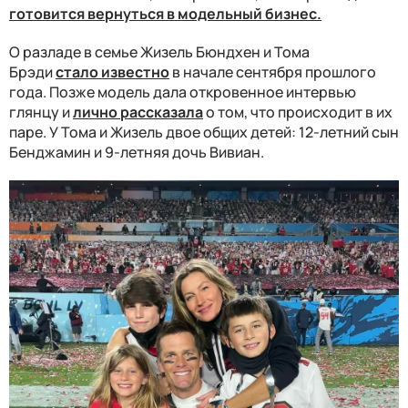
готовится вернуться в модельный бизнес.
О разладе в семье Жизель Бюндхен и Тома
Брэди
стало известно
в начале сентября прошлого
года. Позже модель дала откровенное интервью
глянцу и
лично рассказала
о том, что происходит в их
паре. У Тома и Жизель двое общих детей:
12-летний сын
Бенджамин и 9-летняя дочь Вивиан.