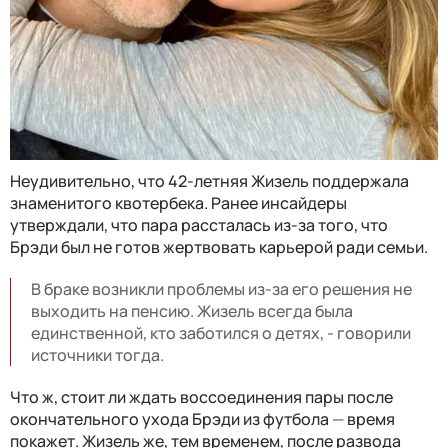
Неудивительно, что 42-летняя Жизель поддержала
знаменитого квотербека. Ранее инсайдеры
утверждали, что пара рассталась из-за того, что
Брэди был не готов жертвовать карьерой ради семьи.
В браке возникли проблемы из-за его решения не
выходить на пенсию. Жизель всегда была
единственной, кто заботился о детях, - говорили
источники тогда.
Что ж, стоит ли ждать воссоединения пары после
окончательного ухода Брэди из футбола
—
время
покажет. Жизель же, тем временем, после развода