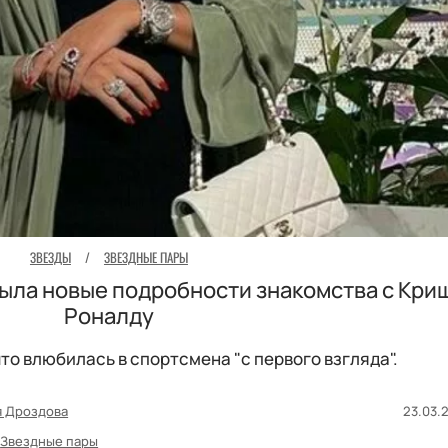
ЗВЕЗДЫ
/
ЗВЕЗДНЫЕ ПАРЫ
ыла новые подробности знакомства с Кри
Роналду
то влюбилась в спортсмена "с первого взгляда".
я Дроздова
23.03.2
Звездные пары