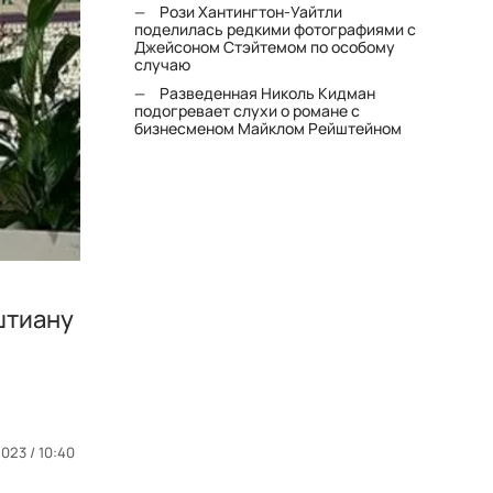
Рози Хантингтон-Уайтли
поделилась редкими фотографиями с
Джейсоном Стэйтемом по особому
случаю
Разведенная Николь Кидман
подогревает слухи о романе с
бизнесменом Майклом Рейштейном
штиану
023 / 10:40