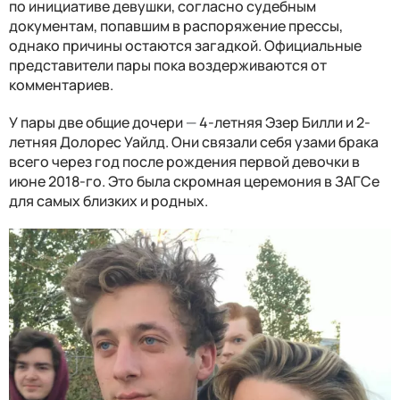
по инициативе девушки, согласно судебным
документам, попавшим в распоряжение прессы,
однако причины остаются загадкой. Официальные
представители пары пока воздерживаются от
комментариев.
У пары две общие дочери
—
4-летняя Эзер Билли и 2-
летняя Долорес Уайлд. Они связали себя узами брака
всего через год после рождения первой девочки в
июне 2018-го. Это была скромная церемония в ЗАГСе
для самых близких и родных.