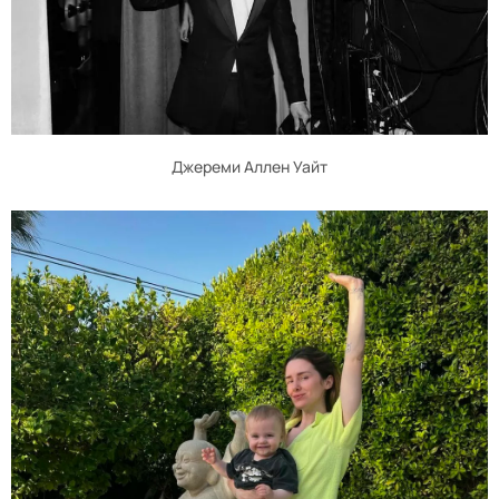
Джереми Аллен Уайт