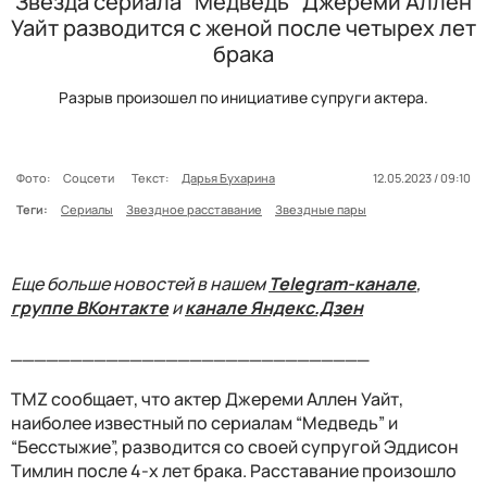
Звезда сериала "Медведь" Джереми Аллен
Уайт разводится с женой после четырех лет
брака
Разрыв произошел по инициативе супруги актера.
Фото:
Соцсети
Текст:
Дарья Бухарина
12.05.2023 / 09:10
Теги:
Сериалы
Звездное расставание
Звездные пары
Еще больше новостей в нашем
Telegram-канале
,
группе ВКонтакте
и
канале Яндекс.Дзен
______________________________
TMZ сообщает, что актер Джереми Аллен Уайт,
наиболее известный по сериалам “Медведь” и
“Бесстыжие”, разводится со своей супругой Эддисон
Тимлин после 4-х лет брака. Расставание произошло