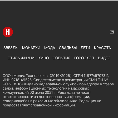
Перейти на главную
Нап
ЗВЕЗДЫ
МОНАРХИ
МОДА
СВАДЬБЫ
ДЕТИ
КРАСОТА
СТИЛЬ ЖИЗНИ
КИНО
СОБЫТИЯ
ГОРОСКОП
ВИДЕО
ООО «Медиа Технология» (2019-2026). ОГРН 1197746707311,
ИНН 9718149525. Свидетельство о регистрации СМИ ПИ №
ФС77- 81184 выдано Федеральной службой по надзору в сфере
связи, информационных технологий и массовых
коммуникаций 02 июня 2021 г. Редакция не несет
ответственности за достоверность информации,
содержащейся в рекламных объявлениях. Редакция не
предоставляет справочной информации.