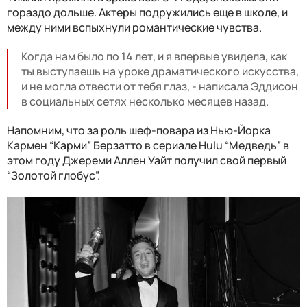
гораздо дольше. Актеры подружились еще в школе, и
между ними вспыхнули романтические чувства.
Когда нам было по 14 лет, и я впервые увидела, как
ты выступаешь на уроке драматического искусства,
и не могла отвести от тебя глаз, - написала Эддисон
в социальных сетях несколько месяцев назад.
Напомним, что за роль шеф-повара из Нью-Йорка
Кармен “Карми” Берзатто в сериале Hulu “Медведь” в
этом году Джереми Аллен Уайт получил свой первый
“Золотой глобус”.