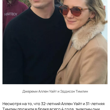
Джереми Аллен Уайт и Эддисон Тимлин
Несмотря на то, что 32-летний Аллен Уайт и 31-летняя
Тимлин прожили в браке всего 4 года, знакомы они