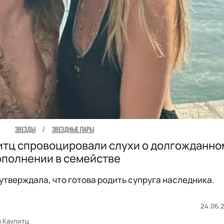
ЗВЕЗДЫ
/
ЗВЕЗДНЫЕ ПАРЫ
литц спровоцировали слухи о долгожданно
ополнении в семействе
утверждала, что готова родить супруга наследника.
24.06.2
 Каулитц