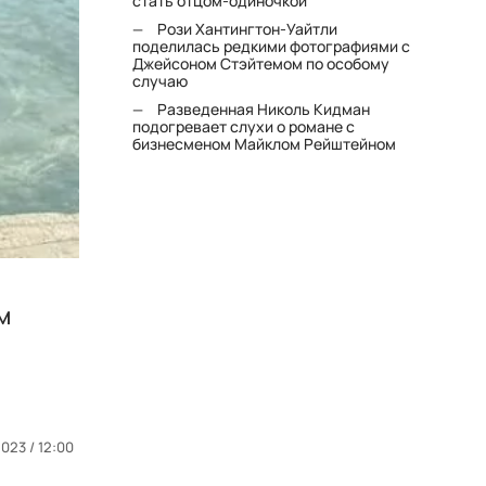
стать отцом-одиночкой"
Рози Хантингтон-Уайтли
поделилась редкими фотографиями с
Джейсоном Стэйтемом по особому
случаю
Разведенная Николь Кидман
подогревает слухи о романе с
бизнесменом Майклом Рейштейном
м
023 / 12:00