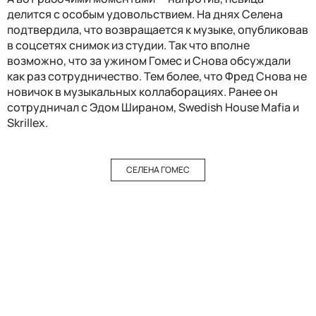
делится с особым удовольствием. На днях Селена
подтвердила, что возвращается к музыке, опубликовав
в соцсетях снимок из студии. Так что вполне
возможно, что за ужином Гомес и Снова обсуждали
как раз сотрудничество. Тем более, что Фред Снова не
новичок в музыкальных коллаборациях. Ранее он
сотрудничал с Эдом Шираном, Swedish House Mafia и
Skrillex.
СЕЛЕНА ГОМЕС