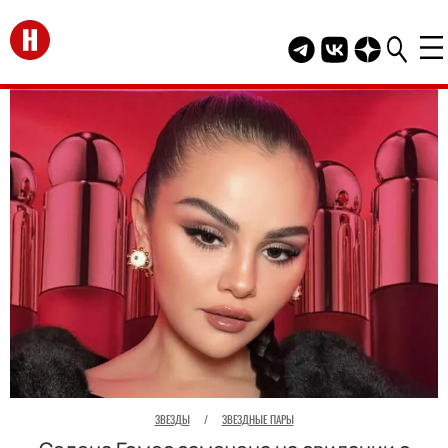
Перейти на главную
Telegram канал HEL
Группа HELLO В
Канал HELLO
ЗВЕЗДЫ
/
ЗВЕЗДНЫЕ ПАРЫ