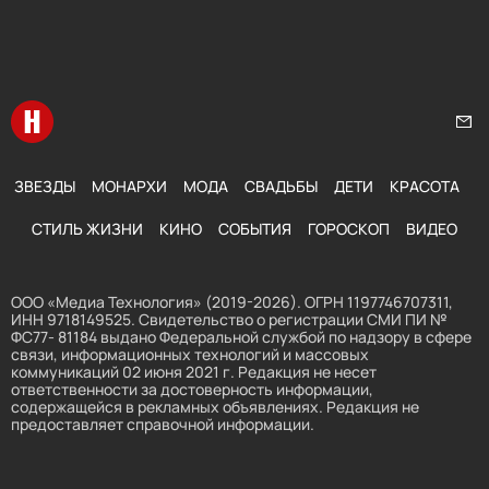
Перейти на главную
Нап
ЗВЕЗДЫ
МОНАРХИ
МОДА
СВАДЬБЫ
ДЕТИ
КРАСОТА
СТИЛЬ ЖИЗНИ
КИНО
СОБЫТИЯ
ГОРОСКОП
ВИДЕО
ООО «Медиа Технология» (2019-2026). ОГРН 1197746707311,
ИНН 9718149525. Свидетельство о регистрации СМИ ПИ №
ФС77- 81184 выдано Федеральной службой по надзору в сфере
связи, информационных технологий и массовых
коммуникаций 02 июня 2021 г. Редакция не несет
ответственности за достоверность информации,
содержащейся в рекламных объявлениях. Редакция не
предоставляет справочной информации.