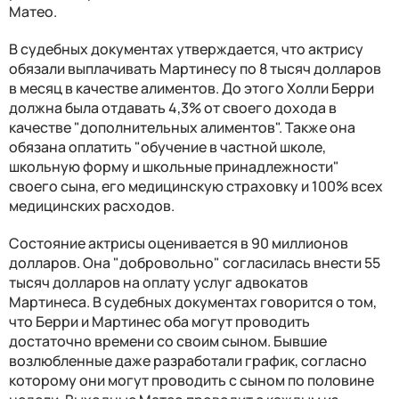
Матео.
В судебных документах утверждается, что актрису
обязали выплачивать Мартинесу по 8 тысяч долларов
в месяц в качестве алиментов. До этого Холли Берри
должна была отдавать 4,3% от своего дохода в
качестве "дополнительных алиментов". Также она
обязана оплатить "обучение в частной школе,
школьную форму и школьные принадлежности"
своего сына, его медицинскую страховку и 100% всех
медицинских расходов.
Состояние актрисы оценивается в 90 миллионов
долларов. Она "добровольно" согласилась внести 55
тысяч долларов на оплату услуг адвокатов
Мартинеса. В судебных документах говорится о том,
что Берри и Мартинес оба могут проводить
достаточно времени со своим сыном. Бывшие
возлюбленные даже разработали график, согласно
которому они могут проводить с сыном по половине