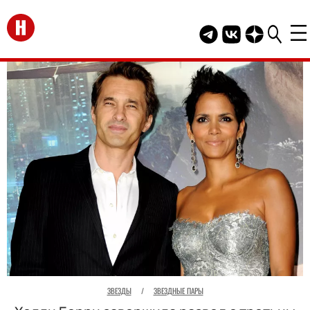
Перейти на главную
Telegram канал HEL
Группа HELLO В
Канал HELLO
ЗВЕЗДЫ
/
ЗВЕЗДНЫЕ ПАРЫ