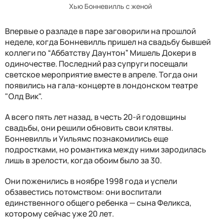
Хью Бонневилль с женой
Впервые о разладе в паре заговорили на прошлой
неделе, когда Бонневилль пришел на свадьбу бывшей
коллеги по “Аббатству Даунтон” Мишель Докери в
одиночестве. Последний раз супруги посещали
светское мероприятие вместе в апреле. Тогда они
появились на гала-концерте в лондонском театре
"Олд Вик".
А всего пять лет назад, в честь 20-й годовщины
свадьбы, они решили обновить свои клятвы.
Бонневилль и Уильямс познакомились еще
подростками, но романтика между ними зародилась
лишь в зрелости, когда обоим было за 30.
Они поженились в ноябре 1998 года и успели
обзавестись потомством: они воспитали
единственного общего ребенка — сына Феликса,
которому сейчас уже 20 лет.