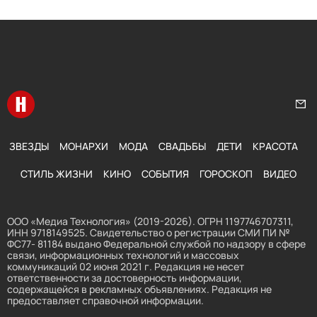
Перейти на главную
Нап
ЗВЕЗДЫ
МОНАРХИ
МОДА
СВАДЬБЫ
ДЕТИ
КРАСОТА
СТИЛЬ ЖИЗНИ
КИНО
СОБЫТИЯ
ГОРОСКОП
ВИДЕО
ООО «Медиа Технология» (2019-2026). ОГРН 1197746707311,
ИНН 9718149525. Свидетельство о регистрации СМИ ПИ №
ФС77- 81184 выдано Федеральной службой по надзору в сфере
связи, информационных технологий и массовых
коммуникаций 02 июня 2021 г. Редакция не несет
ответственности за достоверность информации,
содержащейся в рекламных объявлениях. Редакция не
предоставляет справочной информации.