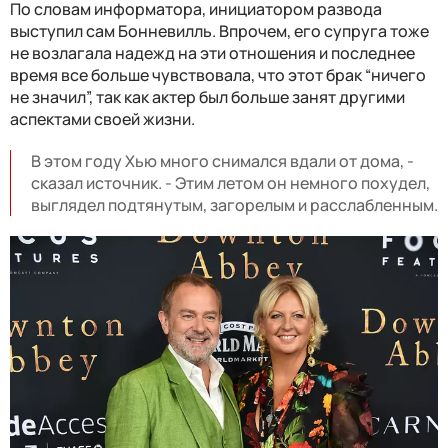
По словам информатора, инициатором развода
выступил сам Бонневилль. Впрочем, его супруга тоже
не возлагала надежд на эти отношения и последнее
время все больше чувствовала, что этот брак “ничего
не значил”, так как актер был больше занят другими
аспектами своей жизни.
В этом году Хью много снимался вдали от дома, -
сказал источник. - Этим летом он немного похудел,
выглядел подтянутым, загорелым и расслабленным.