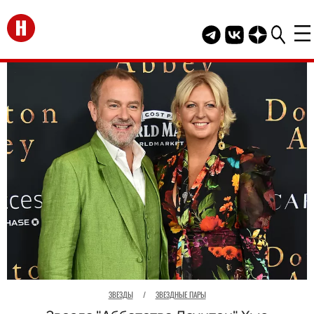
Перейти на главную
Telegram канал HEL
Группа HELLO В
Канал HELLO
ЗВЕЗДЫ
/
ЗВЕЗДНЫЕ ПАРЫ