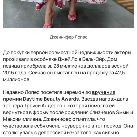
Дженнифер Лопес
До покупки первой совместной недвижимости актеры
проживали в особняке Джей Ло в Бель-Эйр. Дом
певица приобрела за 28 миллионов долларов весной
2016 года. Сейчас он выставлен на продажу за 42,5
миллионов.
Недавно Лопес посетила церемонию
вручения
премии Daytime Beauty Awards.
Звезда награждала
тренера Трейси Андерсон, которая помогла ей
вернуться в форму после рождения близнецов Эммы и
Максимиллиана. Дженнифер отметила, что
чувствовала себя очень неуверенно в тот период. Она
столкнулась с депрессией из-за того, как сильно