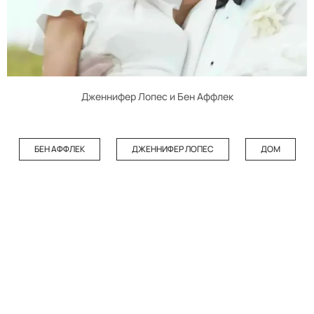
Дженнифер Лопес и Бен Аффлек
БЕН АФФЛЕК
ДЖЕННИФЕР ЛОПЕС
ДОМ