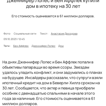
Дженнифер Лопес и Бен Аффлек купили
дом в ипотеку на 30 лет
Его стоимость оценивается в 61 миллион долларов.
Фото:
Социальные сети
Текст:
Анастасия Дроздова
09.10.2023 / 12:45
Теги:
Бен Аффлек
Дженнифер Лопес
Дом
На днях Дженнифер Лопес и Бен Аффлек попали в
объективы папарацци во время ссоры. Звездам
удалось уладить конфликт, и они задумались о планах
на будущее. Инсайдеры рассказали, что супруги взяли
ипотечный кредит на дом в Беверли-Хиллз сроком на
30 лет. Сообщается, что актер и певица приобрели
особняк с двенадцатью спальнями в начале этого
года за наличные. Его стоимость оценивается в 61
миллион долларов.