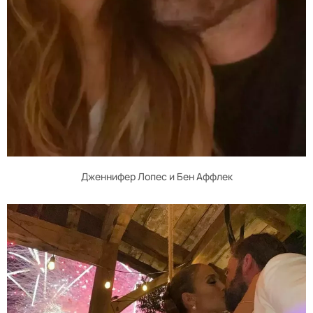
Дженнифер Лопес и Бен Аффлек