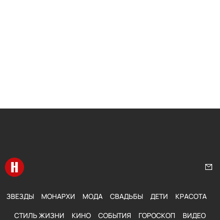
Перейти на главную
Нап
ЗВЕЗДЫ
МОНАРХИ
МОДА
СВАДЬБЫ
ДЕТИ
КРАСОТА
СТИЛЬ ЖИЗНИ
КИНО
СОБЫТИЯ
ГОРОСКОП
ВИДЕО