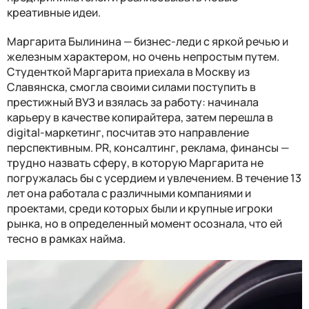
креативные идеи.
Маргарита Былинина — бизнес-леди с яркой речью и
железным характером, но очень непростым путем.
Студенткой Маргарита приехала в Москву из
Славянска, смогла своими силами поступить в
престижный ВУЗ и взялась за работу: начинала
карьеру в качестве копирайтера, затем перешла в
digital-маркетинг, посчитав это направление
перспективным. PR, консалтинг, реклама, финансы —
трудно назвать сферу, в которую Маргарита не
погружалась бы с усердием и увлечением. В течение 13
лет она работала с различными компаниями и
проектами, среди которых были и крупные игроки
рынка, но в определенный момент осознала, что ей
тесно в рамках найма.