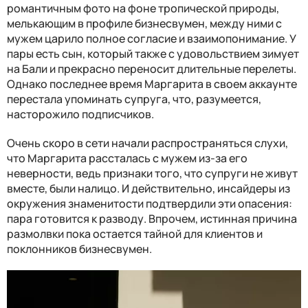
романтичным фото на фоне тропической природы,
мелькающим в профиле бизнесвумен, между ними с
мужем царило полное согласие и взаимопонимание. У
пары есть сын, который также с удовольствием зимует
на Бали и прекрасно переносит длительные перелеты.
Однако последнее время Маргарита в своем аккаунте
перестала упоминать супруга, что, разумеется,
насторожило подписчиков.
Очень скоро в сети начали распространяться слухи,
что Маргарита рассталась с мужем из-за его
неверности, ведь признаки того, что супруги не живут
вместе, были налицо. И действительно, инсайдеры из
окружения знаменитости подтвердили эти опасения:
пара готовится к разводу. Впрочем, истинная причина
размолвки пока остается тайной для клиентов и
поклонников бизнесвумен.