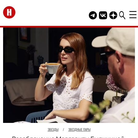
Перейти на главную
Telegram канал HEL
Группа HELLO В
Канал HELLO
ЗВЕЗДЫ
/
ЗВЕЗДНЫЕ ПАРЫ