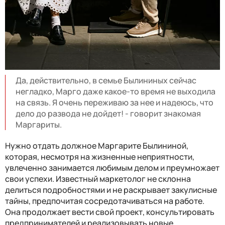
Да, действительно, в семье Былининых сейчас
негладко, Марго даже какое-то время не выходила
на связь. Я очень переживаю за нее и надеюсь, что
дело до развода не дойдет! - говорит знакомая
Маргариты.
Нужно отдать должное Маргарите Былининой,
которая, несмотря на жизненные неприятности,
увлеченно занимается любимым делом и преумножает
свои успехи. Известный маркетолог не склонна
делиться подробностями и не раскрывает закулисные
тайны, предпочитая сосредотачиваться на работе.
Она продолжает вести свой проект, консультировать
предпринимателей и реализовывать новые