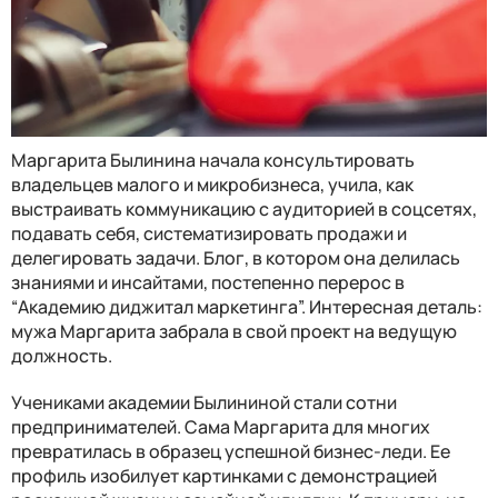
Маргарита Былинина начала консультировать
владельцев малого и микробизнеса, учила, как
выстраивать коммуникацию с аудиторией в соцсетях,
подавать себя, систематизировать продажи и
делегировать задачи. Блог, в котором она делилась
знаниями и инсайтами, постепенно перерос в
“Академию диджитал маркетинга”. Интересная деталь:
мужа Маргарита забрала в свой проект на ведущую
должность.
Учениками академии Былининой стали сотни
предпринимателей. Сама Маргарита для многих
превратилась в образец успешной бизнес-леди. Ее
профиль изобилует картинками с демонстрацией