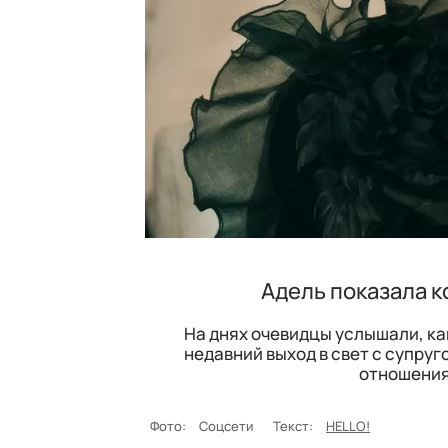
Адель показала 
На днях очевидцы услышали, ка
недавний выход в свет с супруг
отношения
Фото:
Соцсети
Текст:
HELLO!