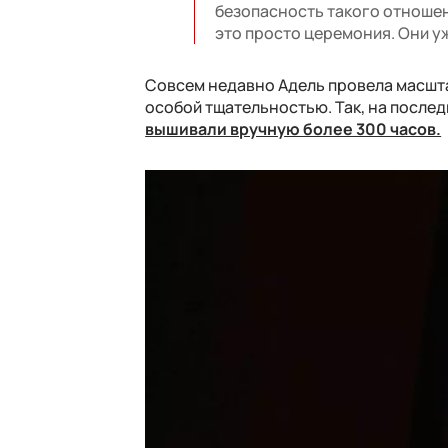
безопасность такого отношени
это просто церемония. Они уж
Совсем недавно Адель провела масшта
особой тщательностью. Так, на последн
вышивали вручную более 300 часов.