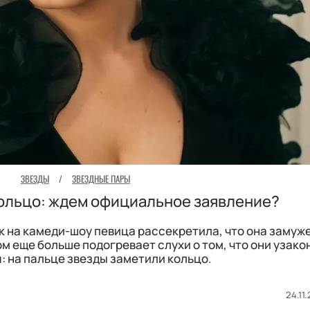
ЗВЕЗДЫ
/
ЗВЕЗДНЫЕ ПАРЫ
кольцо: ждем официальное заявление?
к на камеди-шоу певица рассекретила, что она замуже
ом еще больше подогревает слухи о том, что они узако
: на пальце звезды заметили кольцо.
24.11.