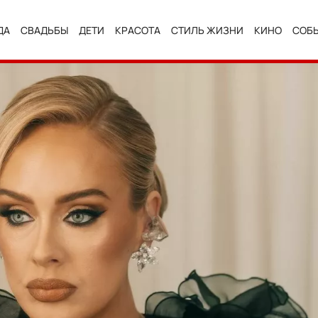
ДА
СВАДЬБЫ
ДЕТИ
КРАСОТА
СТИЛЬ ЖИЗНИ
КИНО
СОБ