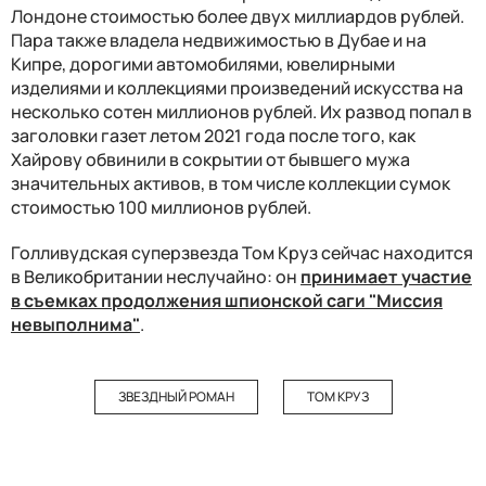
Лондоне стоимостью более двух миллиардов рублей.
Пара также владела недвижимостью в Дубае и на
Кипре, дорогими автомобилями, ювелирными
изделиями и коллекциями произведений искусства на
несколько сотен миллионов рублей. Их развод попал в
заголовки газет летом 2021 года после того, как
Хайрову обвинили в сокрытии от бывшего мужа
значительных активов, в том числе коллекции сумок
стоимостью 100 миллионов рублей.
Голливудская суперзвезда Том Круз сейчас находится
в Великобритании неслучайно: он
принимает участие
в съемках продолжения шпионской саги "Миссия
невыполнима"
.
ЗВЕЗДНЫЙ РОМАН
ТОМ КРУЗ