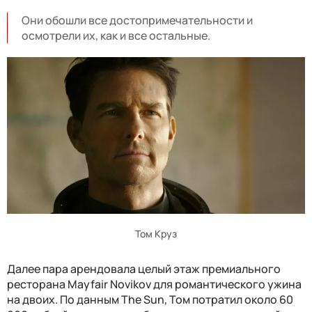
Они обошли все достопримечательности и
осмотрели их, как и все остальные.
Том Круз
Далее пара арендовала целый этаж премиального
ресторана Mayfair Novikov для романтического ужина
на двоих. По данным The Sun, Том потратил около 60