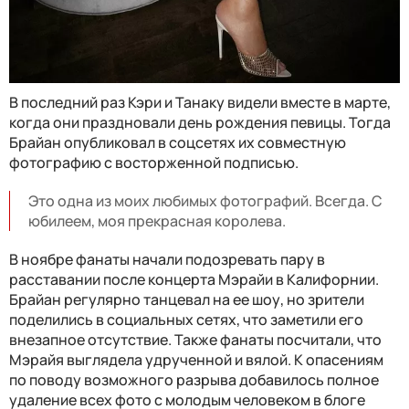
В последний раз Кэри и Танаку видели вместе в марте,
когда они праздновали день рождения певицы. Тогда
Брайан опубликовал в соцсетях их совместную
фотографию с восторженной подписью.
Это одна из моих любимых фотографий. Всегда. С
юбилеем, моя прекрасная королева.
В ноябре фанаты начали подозревать пару в
расставании после концерта Мэрайи в Калифорнии.
Брайан регулярно танцевал на ее шоу, но зрители
поделились в социальных сетях, что заметили его
внезапное отсутствие. Также фанаты посчитали, что
Мэрайя выглядела удрученной и вялой. К опасениям
по поводу возможного разрыва добавилось полное
удаление всех фото с молодым человеком в блоге