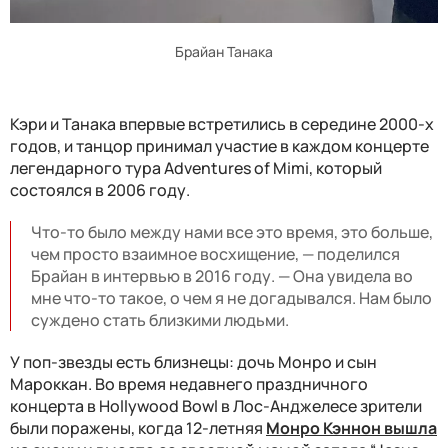
Брайан Танака
Кэри и Танака впервые встретились в середине 2000-х
годов, и танцор принимал участие в каждом концерте
легендарного тура Adventures of Mimi, который
состоялся в 2006 году.
Что-то было между нами все это время, это больше,
чем просто взаимное восхищение, — поделился
Брайан в интервью в 2016 году. — Она увидела во
мне что-то такое, о чем я не догадывался. Нам было
суждено стать близкими людьми.
У поп-звезды есть близнецы: дочь Монро и сын
Мароккан. Во время недавнего праздничного
концерта в Hollywood Bowl в Лос-Анджелесе зрители
были поражены, когда 12-летняя
Монро Кэннон вышла