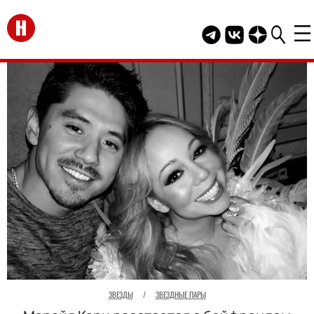
Перейти на главную
Telegram канал HEL
Группа HELLO В
Канал HELLO
ЗВЕЗДЫ
/
ЗВЕЗДНЫЕ ПАРЫ