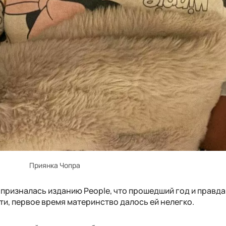
Приянка Чопра
призналась изданию People, что прошедший год и правда
и, первое время материнство далось ей нелегко.