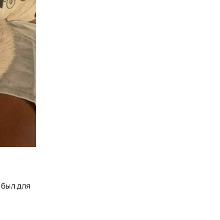
 был для