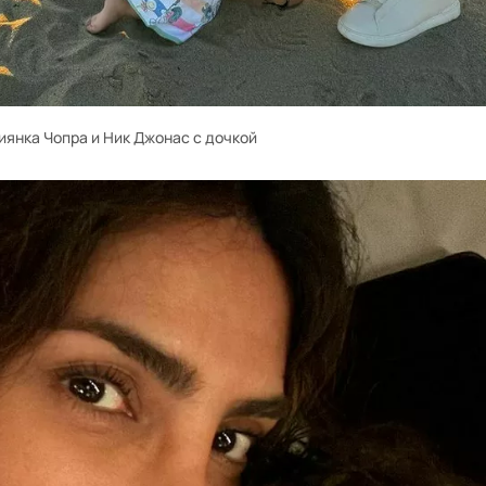
иянка Чопра и Ник Джонас с дочкой