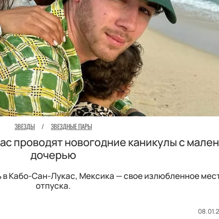
ЗВЕЗДЫ
/
ЗВЕЗДНЫЕ ПАРЫ
ас проводят новогодние каникулы с мале
дочерью
 в Кабо-Сан-Лукас, Мексика — свое излюбленное мес
отпуска.
08.01.2