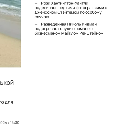
Рози Хантингтон-Уайтли
поделилась редкими фотографиями с
Джейсоном Стэйтемом по особому
случаю
Разведенная Николь Кидман
подогревает слухи о романе с
бизнесменом Майклом Рейштейном
нькой
то для
024 / 14:30