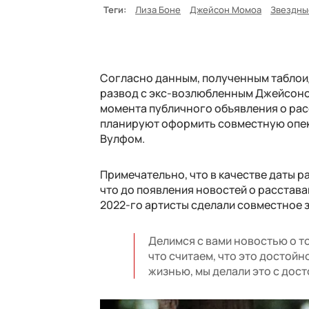
Теги:
Лиза Боне
Джейсон Момоа
Звездны
Согласно данным, полученным таблоид
развод с экс-возлюбленным Джейсоном
момента публичного объявления о рас
планируют оформить совместную опек
Вулфом.
Примечательно, что в качестве даты ра
что до появления новостей о расстава
2022-го артисты сделали совместное 
Делимся с вами новостью о то
что считаем, что это достойн
жизнью, мы делали это с дос