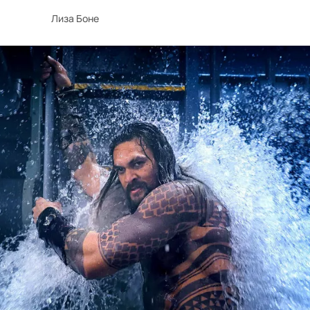
Лиза Боне