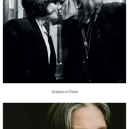
Шэрон и Оззи