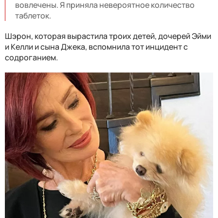
вовлечены. Я приняла невероятное количество
таблеток.
Шэрон, которая вырастила троих детей, дочерей Эйми
и Келли и сына Джека, вспомнила тот инцидент с
содроганием.