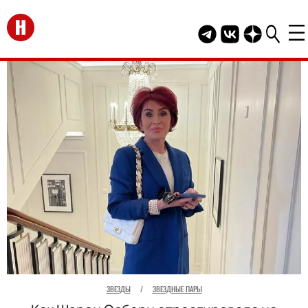
Перейти на главную
Telegram канал HEL
Группа HELLO В
Канал HELLO
ЗВЕЗДЫ
/
ЗВЕЗДНЫЕ ПАРЫ