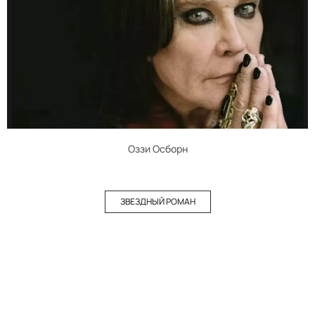
Оззи Осборн
ЗВЕЗДНЫЙ РОМАН