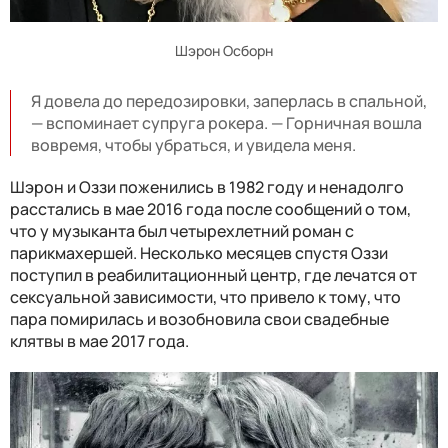
Шэрон Осборн
Я довела до передозировки, заперлась в спальной,
— вспоминает супруга рокера. — Горничная вошла
вовремя, чтобы убраться, и увидела меня.
Шэрон и Оззи поженились в 1982 году и ненадолго
расстались в мае 2016 года после сообщений о том,
что у музыканта был четырехлетний роман с
парикмахершей. Несколько месяцев спустя Оззи
поступил в реабилитационный центр, где лечатся от
сексуальной зависимости, что привело к тому, что
пара помирилась и возобновила свои свадебные
клятвы в мае 2017 года.