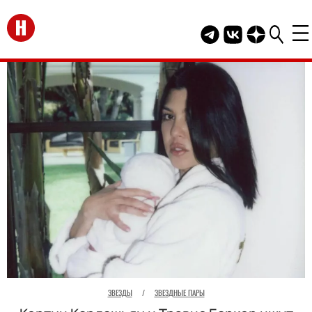
Перейти на главную
Telegram канал HEL
Группа HELLO В
Канал HELLO
ЗВЕЗДЫ
/
ЗВЕЗДНЫЕ ПАРЫ