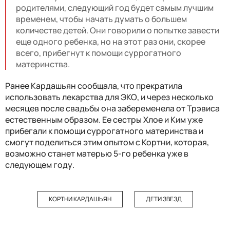
родителями, следующий год будет самым лучшим
временем, чтобы начать думать о большем
количестве детей. Они говорили о попытке завести
еще одного ребенка, но на этот раз они, скорее
всего, прибегнут к помощи суррогатного
материнства.
Ранее Кардашьян сообщала, что прекратила
использовать лекарства для ЭКО, и через несколько
месяцев после свадьбы она забеременела от Трэвиса
естественным образом. Ее сестры Хлое и Ким уже
прибегали к помощи суррогатного материнства и
смогут поделиться этим опытом с Кортни, которая,
возможно станет матерью 5-го ребенка уже в
следующем году.
КОРТНИ КАРДАШЬЯН
ДЕТИ ЗВЕЗД