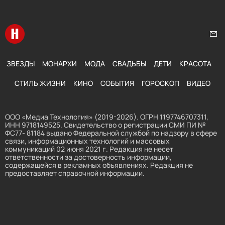
Перейти на главную
Нап
ЗВЕЗДЫ
МОНАРХИ
МОДА
СВАДЬБЫ
ДЕТИ
КРАСОТА
СТИЛЬ ЖИЗНИ
КИНО
СОБЫТИЯ
ГОРОСКОП
ВИДЕО
ООО «Медиа Технология» (2019-2026). ОГРН 1197746707311,
ИНН 9718149525. Свидетельство о регистрации СМИ ПИ №
ФС77- 81184 выдано Федеральной службой по надзору в сфере
связи, информационных технологий и массовых
коммуникаций 02 июня 2021 г. Редакция не несет
ответственности за достоверность информации,
содержащейся в рекламных объявлениях. Редакция не
предоставляет справочной информации.