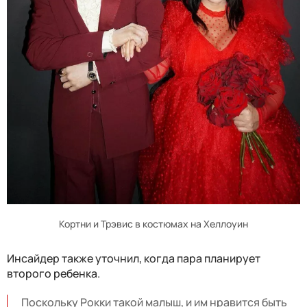
Кортни и Трэвис в костюмах на Хеллоуин
Инсайдер также уточнил, когда пара планирует
второго ребенка.
Поскольку Рокки такой малыш, и им нравится быть