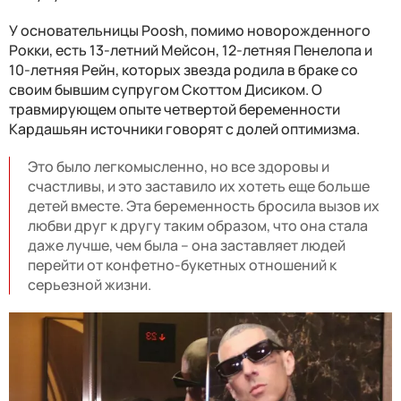
У основательницы Poosh, помимо новорожденного
Рокки, есть 13-летний Мейсон, 12-летняя Пенелопа и
10-летняя Рейн, которых звезда родила в браке со
своим бывшим супругом Скоттом Дисиком. О
травмирующем опыте четвертой беременности
Кардашьян источники говорят с долей оптимизма.
Это было легкомысленно, но все здоровы и
счастливы, и это заставило их хотеть еще больше
детей вместе. Эта беременность бросила вызов их
любви друг к другу таким образом, что она стала
даже лучше, чем была – она заставляет людей
перейти от конфетно-букетных отношений к
серьезной жизни.