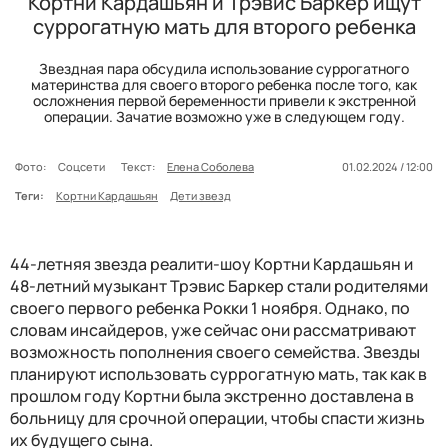
Кортни Кардашьян и Трэвис Баркер ищут
суррогатную мать для второго ребенка
Звездная пара обсудила использование суррогатного
материнства для своего второго ребенка после того, как
осложнения первой беременности привели к экстренной
операции. Зачатие возможно уже в следующем году.
Фото:
Соцсети
Текст:
Елена Соболева
01.02.2024 / 12:00
Теги:
Кортни Кардашьян
Дети звезд
44-летняя звезда реалити-шоу Кортни Кардашьян и
48-летний музыкант Трэвис Баркер стали родителями
своего первого ребенка Рокки 1 ноября. Однако, по
словам инсайдеров, уже сейчас они рассматривают
возможность пополнения своего семейства. Звезды
планируют использовать суррогатную мать, так как в
прошлом году Кортни была экстренно доставлена в
больницу для срочной операции, чтобы спасти жизнь
их будущего сына.