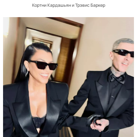
Кортни Кардашьян и Трэвис Баркер