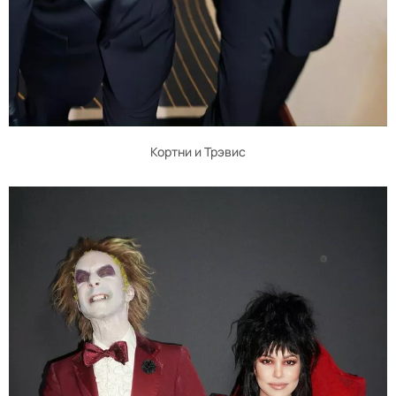
Кортни и Трэвис