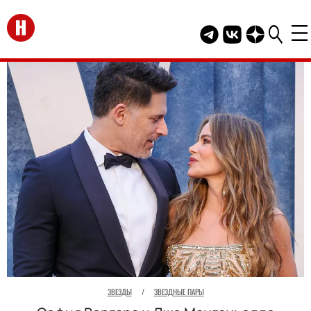
Перейти на главную
Telegram канал HEL
Группа HELLO В
Канал HELLO
ЗВЕЗДЫ
/
ЗВЕЗДНЫЕ ПАРЫ