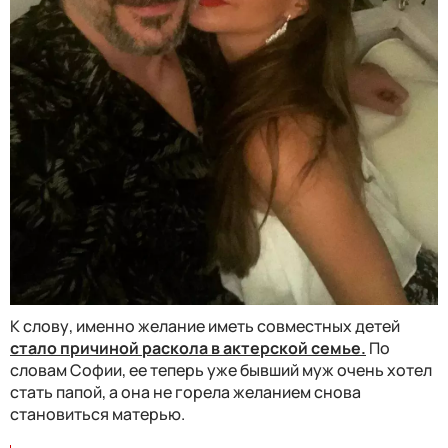
К слову, именно желание иметь совместных детей
стало причиной раскола в актерской семье.
По
словам Софии, ее теперь уже бывший муж очень хотел
стать папой, а она не горела желанием снова
становиться матерью.