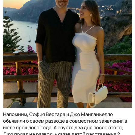
Напомним, София Вергара и Джо Манганьелло
объявили о своем разводе в совместном заявлении в
июле прошлого года. А спустя два дня после этого,
Джо подал на развод, указав датой расставания 2