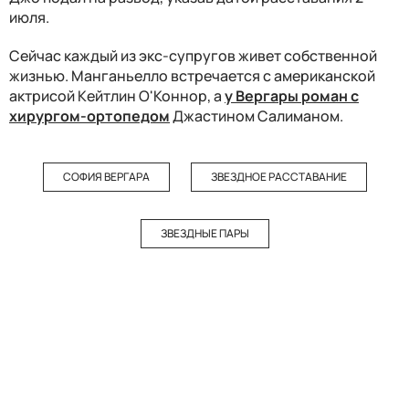
июля.
Сейчас каждый из экс-супругов живет собственной
жизнью. Манганьелло встречается с американской
актрисой Кейтлин О'Коннор, а
у Вергары роман с
хирургом-ортопедом
Джастином Салиманом.
СОФИЯ ВЕРГАРА
ЗВЕЗДНОЕ РАССТАВАНИЕ
ЗВЕЗДНЫЕ ПАРЫ